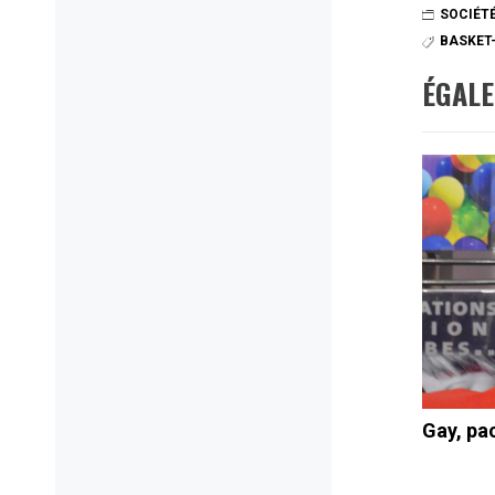
SOCIÉT
BASKET
ÉGAL
Gay, pa