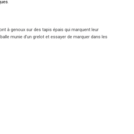
ques
.
 sont à genoux sur des tapis épais qui marquent leur
ne balle munie d’un grelot et essayer de marquer dans les