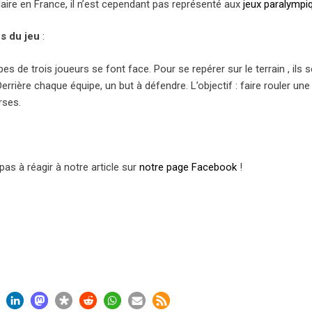
laire en France, il n’est cependant pas représenté aux
jeux paralympi
s du jeu
:
es de trois joueurs se font face. Pour se repérer sur le terrain , ils
Derrière chaque équipe, un but à défendre. L’objectif : faire rouler u
rses.
pas à réagir à notre article sur
notre page Facebook
!