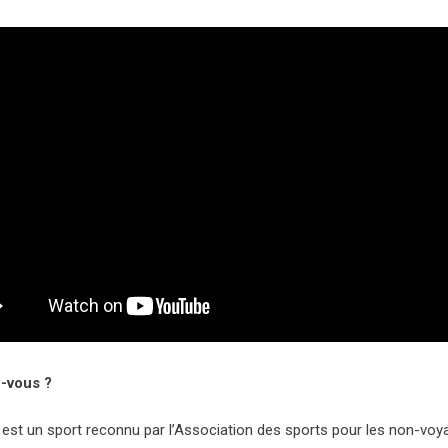
z-vous ?
l est un sport reconnu par l’Association des sports pour les non-voy