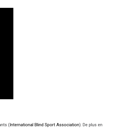
ants (
International Blind Sport Association
). De plus en