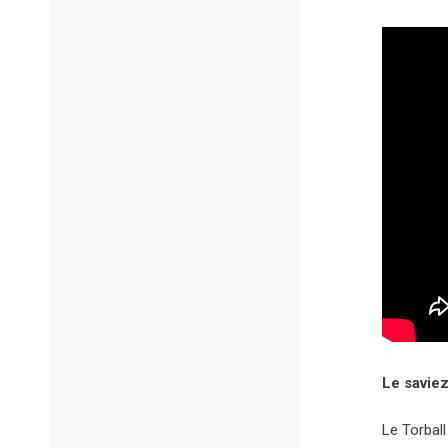
Le savie
Le Torbal