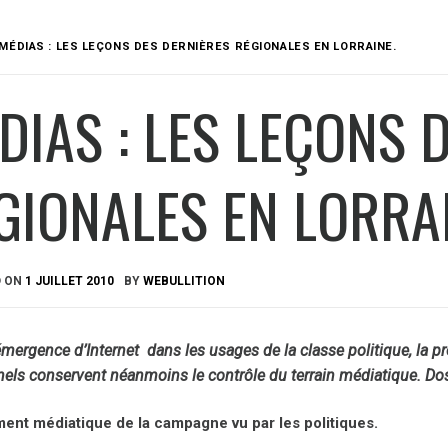
MÉDIAS : LES LEÇONS DES DERNIÈRES RÉGIONALES EN LORRAINE.
DIAS : LES LEÇONS 
GIONALES EN LORRAI
D ON
1 JUILLET 2010
BY
WEBULLITION
émergence d’Internet dans les usages de la classe politique, la pr
nels conservent néanmoins le contrôle du terrain médiatique.
Dos
ment médiatique de la campagne vu par les politiques.