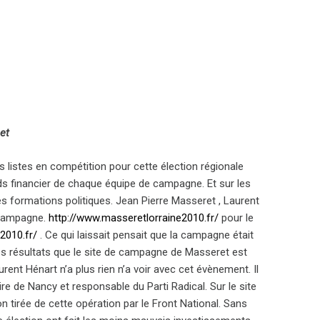
et
 listes en compétition pour cette élection régionale
ids financier de chaque équipe de campagne. Et sur les
es formations politiques. Jean Pierre Masseret , Laurent
 campagne.
http://www.masseretlorraine2010.fr/
pour le
2010.fr/
. Ce qui laissait pensait que la campagne était
es résultats que le site de campagne de Masseret est
ent Hénart n’a plus rien n’a voir avec cet évènement. Il
e de Nancy et responsable du Parti Radical. Sur le site
 tirée de cette opération par le Front National. Sans