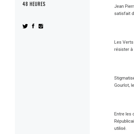
48 HEURES
Jean Pierr
satisfait 
Les Verts
résister à
Stigmatisé
Gourlot, l
Entre les 
Républicai
utilisé.