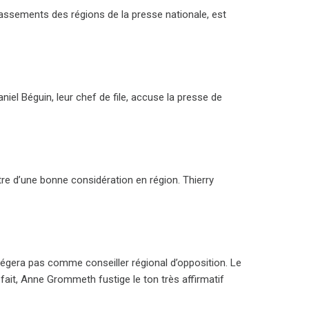
classements des régions de la presse nationale, est
el Béguin, leur chef de file, accuse la presse de
ntre d’une bonne considération en région. Thierry
 siégera pas comme conseiller régional d’opposition. Le
e fait, Anne Grommeth fustige le ton très affirmatif