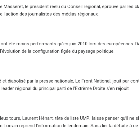
e Masseret, le président réélu du Conseil régional, éprouvé par les 
de l’action des journalistes des médias régionaux.
 ont été moins performants qu’en juin 2010 lors des européennes. Dani
 l’évolution de la configuration figée du paysage politique.
 et diabolisé par la presse nationale, Le Front National, jouit par co
e leader régional du principal parti de l’Extrème Droite s’en réjouit.
deux tours, Laurent Hénart, tète de liste UMP, laisse penser qu’il ne
n Lorrain reprend l’information le lendemain. Sans lier la défaite à c