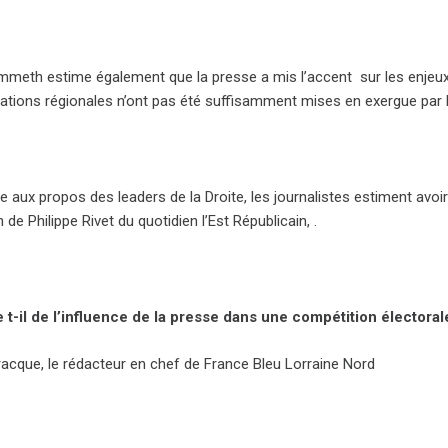
meth estime également que la presse a mis l’accent sur les enjeux n
tions régionales n’ont pas été suffisamment mises en exergue par 
 aux propos des leaders de la Droite, les journalistes estiment avoir 
n de Philippe Rivet du quotidien l’Est Républicain, .
 t-il de l’influence de la presse dans une compétition électoral
tracque, le rédacteur en chef de France Bleu Lorraine Nord