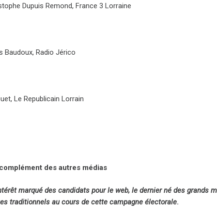
stophe Dupuis Remond, France 3 Lorraine
s Baudoux, Radio Jérico
uet, Le Republicain Lorrain
, complément des autres médias
ntérêt marqué des candidats pour le web, le dernier né des grands me
es traditionnels au cours de cette campagne électorale
.