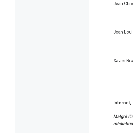
Jean Chri
Jean Loui
Xavier Bro
Internet
Malgré l’i
médiatiqu