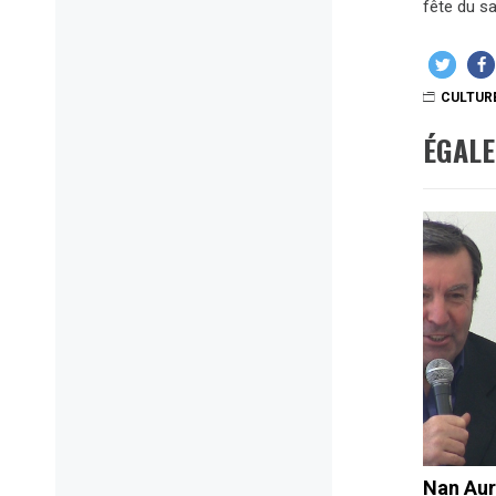
fête du sa
CULTUR
ÉGAL
Nan Aur