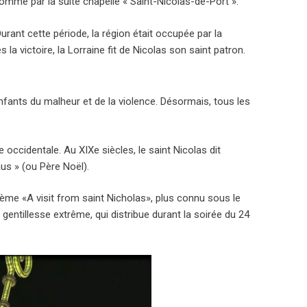
ommé par la suite chapelle « Saint-Nicolas-de-Port ».
Durant cette période, la région était occupée par la
 la victoire, la Lorraine fit de Nicolas son saint patron.
enfants du malheur et de la violence. Désormais, tous les
.
 occidentale. Au XIXe siècles, le saint Nicolas dit
aus » (ou Père Noël).
ème «A visit from saint Nicholas», plus connu sous le
entillesse extrême, qui distribue durant la soirée du 24