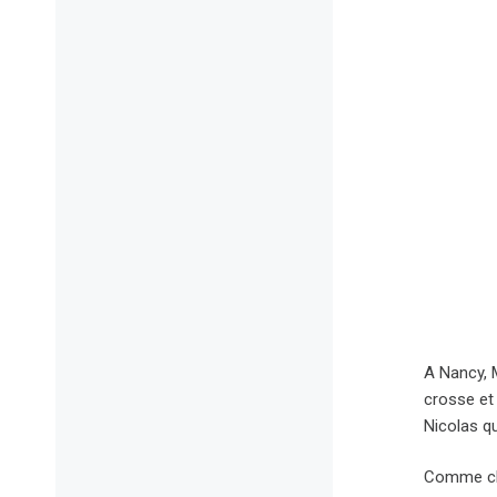
A Nancy, 
crosse et 
Nicolas q
Comme ch