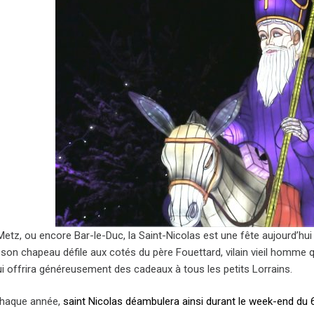
Metz, ou encore Bar-le-Duc, la Saint-Nicolas est une fête aujourd’hu
son chapeau défile aux cotés du père Fouettard, vilain vieil homme qui
ui offrira généreusement des cadeaux à tous les petits Lorrains.
aque année,
saint Nicolas déambulera ainsi durant le week-end du