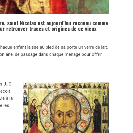
re, saint Nicolas est aujourd’hui reconnu comme
our retrouver traces et origines de ce vieux
chaque enfant laisse au pied de sa porte un verre de lait,
et son âne, de passage dans chaque ménage pour offrir
s J.-C.
reçoit
ie à la
e les