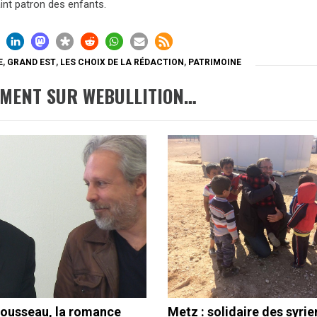
int patron des enfants.
E
,
GRAND EST
,
LES CHOIX DE LA RÉDACTION
,
PATRIMOINE
EMENT SUR WEBULLITION…
ousseau, la romance
Metz : solidaire des syrie