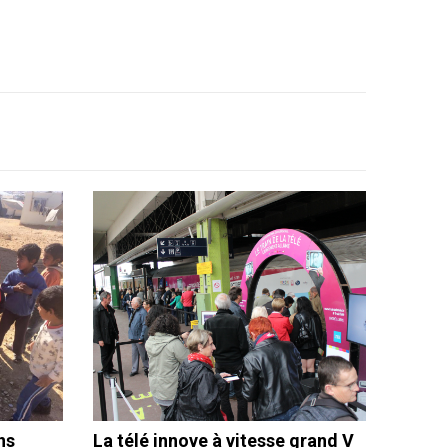
ns
La télé innove à vitesse grand V