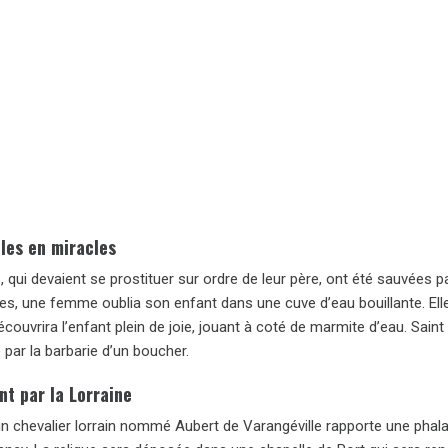
les en miracles
es, qui devaient se prostituer sur ordre de leur père, ont été sauvées 
s, une femme oublia son enfant dans une cuve d’eau bouillante. Elle 
 découvrira l’enfant plein de joie, jouant à coté de marmite d’eau. Sai
par la barbarie d’un boucher.
nt par la Lorraine
n chevalier lorrain nommé Aubert de Varangéville rapporte une phalan