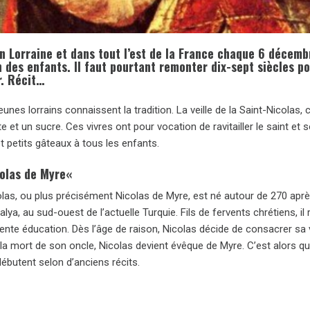
n Lorraine et dans tout l’est de la France chaque 6 décemb
n des enfants. Il faut pourtant remonter dix-sept siècles p
. Récit…
eunes lorrains connaissent la tradition. La veille de la Saint-Nicolas, 
e et un sucre. Ces vivres ont pour vocation de ravitailler le saint 
 petits gâteaux à tous les enfants.
colas de Myre
«
olas, ou plus précisément Nicolas de Myre, est né autour de 270 aprè
alya, au sud-ouest de l’actuelle Turquie. Fils de fervents chrétiens, il 
ente éducation. Dès l’âge de raison, Nicolas décide de consacrer sa v
 la mort de son oncle, Nicolas devient évêque de Myre. C’est alors qu
ébutent selon d’anciens récits.