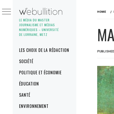
Skip
to
HOME
content
LE MÉDIA DU MASTER
JOURNALISME ET MÉDIAS
MA
NUMÉRIQUES – UNIVERSITÉ
DE LORRAINE, METZ
Primary
LES CHOIX DE LA RÉDACTION
PUBLISHE
Menu
SOCIÉTÉ
POLITIQUE ET ÉCONOMIE
ÉDUCATION
SANTÉ
ENVIRONNEMENT