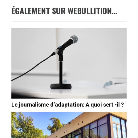
ÉGALEMENT SUR WEBULLITION…
Le journalisme d’adaptation: A quoi sert -il ?