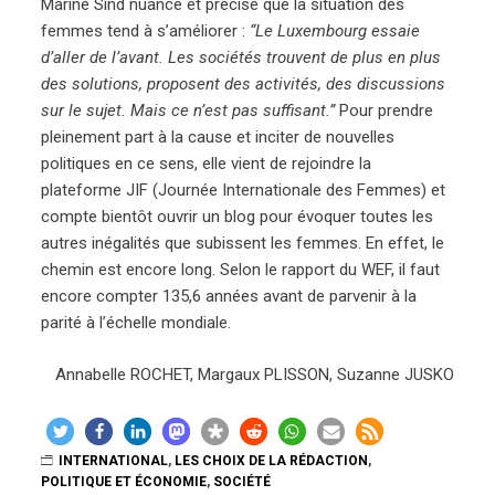
Marine Sind nuance et précise que la situation des
femmes tend à s’améliorer :
“Le Luxembourg essaie
d’aller de l’avant. Les sociétés trouvent de plus en plus
des solutions, proposent des activités, des discussions
sur le sujet. Mais ce n’est pas suffisant.”
Pour prendre
pleinement part à la cause et inciter de nouvelles
politiques en ce sens, elle vient de rejoindre la
plateforme JIF (Journée Internationale des Femmes) et
compte bientôt ouvrir un blog pour évoquer toutes les
autres inégalités que subissent les femmes. En effet, le
chemin est encore long. Selon le rapport du WEF, il faut
encore compter 135,6 années avant de parvenir à la
parité à l’échelle mondiale.
Annabelle ROCHET, Margaux PLISSON, Suzanne JUSKO
INTERNATIONAL
,
LES CHOIX DE LA RÉDACTION
,
POLITIQUE ET ÉCONOMIE
,
SOCIÉTÉ