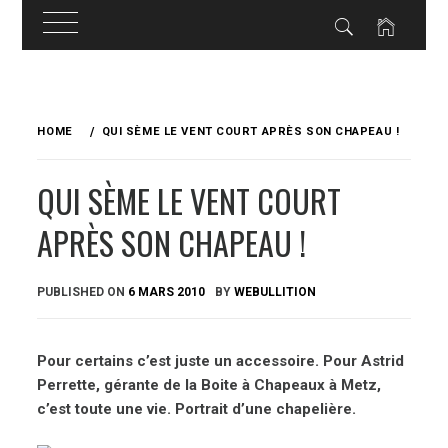
Skip
to
HOME
QUI SÈME LE VENT COURT APRÈS SON CHAPEAU !
content
QUI SÈME LE VENT COURT
APRÈS SON CHAPEAU !
PUBLISHED ON
6 MARS 2010
BY
WEBULLITION
Pour certains c’est juste un accessoire. Pour Astrid
Perrette, gérante de la Boite à Chapeaux à Metz,
c’est toute une vie. Portrait d’une chapelière.