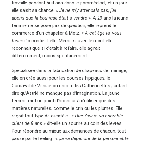
travaille pendant huit ans dans le paramédical, et un jour,
elle saisit sa chance: «
Je ne m’y attendais pas, j’ai
appris que la boutique était à vendre
». A 29 ans la jeune
femme ne se pose pas de question, elle reprend le
commerce d’un chapelier à Metz. «
A cet âge là, vous
foncez!
» confie-t-elle. Même si avec le recul, elle
reconnait que si c’était à refaire, elle agirait
différemment, moins spontanément.
Spécialisée dans la fabrication de chapeaux de mariage,
elle en crée aussi pour les courses hippiques, le
Carnaval de Venise ou encore les Catherinettes ; autant
dire qu’Astrid ne manque pas d’imagination. La jeune
femme met un point d’honneur à n’utiliser que des
matières naturelles, comme le crin ou les plumes. Elle
reçoit tout type de clientèle : «
Hier j’avais un adorable
client de 8 ans
» dit-elle un sourire au coin des lèvres.
Pour répondre au mieux aux demandes de chacun, tout
passe par le feeling : «
ça va dépendre de la personnalité