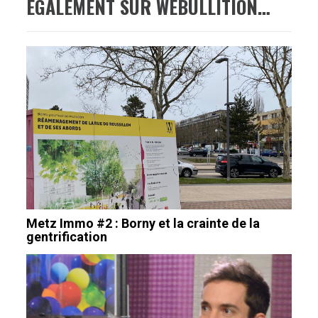
ÉGALEMENT SUR WEBULLITION…
Metz Immo #2 : Borny et la crainte de la
gentrification