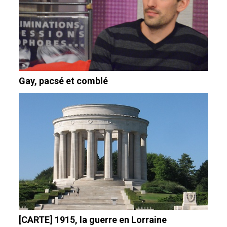
Gay, pacsé et comblé
[CARTE] 1915, la guerre en Lorraine