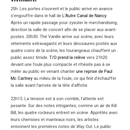
20h. Les portes s’ouvrent et le public arrivé en avance
s’engouffre dans le hall de
L’Autre Canal de Nancy
.
Après un rapide passage pour zyeuter le merchandising,
direction la salle de concert afin de se placer aux avant-
postes. 20h30. Thé Vanille arrive sur scène, avec leurs
vêtements extravagants et leurs dinosaures postés aux
quatre coins de la scène, les tourangeaux chauffent un
public assez timide.
T/O prend la relève
vers 21h20
devant une foule plus compacte et n’hésite pas à se
mêler au public en venant chanter
une reprise de Paul
Mc Cartney
au milieu de la foule, ce qui finit d’échauffer
la salle avant l’arrivée de la tête d’affiche.
22h15. La tension est à son comble, l’attente est
pesante. Sur des notes intrigantes, comme un air de Kill
Bill, les quatre rockeurs entrent en scène. Apprêtés avec
leurs chemises et manteaux noirs, les artistes
entonnent les premières notes de
Way Out
. Le public