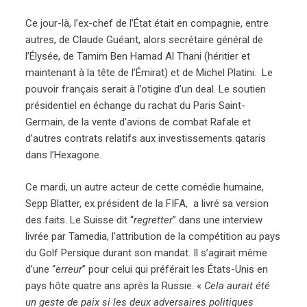
Ce jour-là, l’ex-chef de l’État était en compagnie, entre
autres, de Claude Guéant, alors secrétaire général de
l’Élysée, de Tamim Ben Hamad Al Thani (héritier et
maintenant à la tête de l’Émirat) et de Michel Platini. Le
pouvoir français serait à l’otigine d’un deal. Le soutien
présidentiel en échange du rachat du Paris Saint-
Germain, de la vente d’avions de combat Rafale et
d’autres contrats relatifs aux investissements qataris
dans l’Hexagone.
Ce mardi, un autre acteur de cette comédie humaine,
Sepp Blatter, ex président de la FIFA, a livré sa version
des faits. Le Suisse dit “
regretter
” dans une interview
livrée par Tamedia, l’attribution de la compétition au pays
du Golf Persique durant son mandat. Il s’agirait même
d’une “
erreur
” pour celui qui préférait les États-Unis en
pays hôte quatre ans après la Russie. «
Cela aurait été
un geste de paix si les deux adversaires politiques