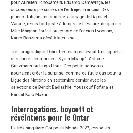
pour Aurélien Tchouameni, Eduardo Camavinga, les
successeurs présumés de l’entrejeu Français. Des
joueurs fatigués en somme, à l’image de Raphaël
Varane, remis tout juste à temps de blessure, du gardien
Mike Maignan forfait ou encore de l’ancien Lyonnais,
Karim Benzema gêné à la cuisse.
Très pragmatique, Didier Deschamps devrait faire appel à
ses cadres historiques : Kylian Mbappé, Antoine
Griezmann ou Hugo Lloris. Des petits nouveaux
pourraient créer la surprise, comme ce fut le cas pour la
Ligue des Nations en septembre dernier avec les
sélections de Benoît Badiashile, Youssouf Fofana et
Randal Kolo Muani.
Interrogations, boycott et
révélations pour le Qatar
La très singulière Coupe du Monde 2022, crispe les