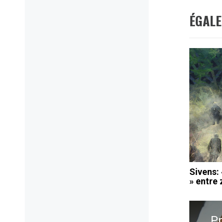
ÉGAL
Sivens: 
» entre 
Navig
de
P