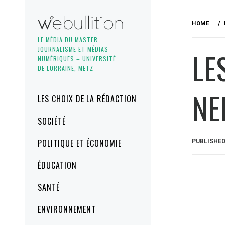
Skip
to
HOME
content
LE MÉDIA DU MASTER
JOURNALISME ET MÉDIAS
LE
NUMÉRIQUES – UNIVERSITÉ
DE LORRAINE, METZ
NE
Primary
LES CHOIX DE LA RÉDACTION
Menu
SOCIÉTÉ
POLITIQUE ET ÉCONOMIE
PUBLISHE
ÉDUCATION
SANTÉ
ENVIRONNEMENT