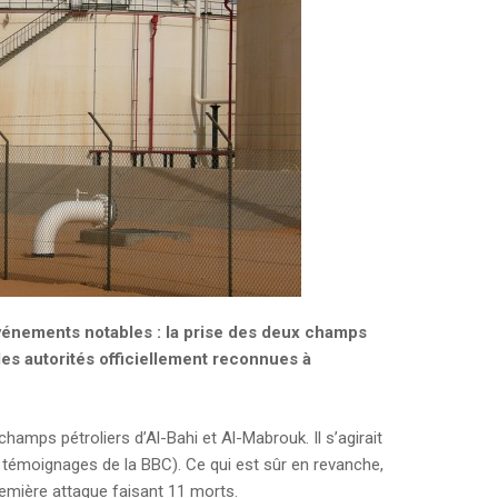
 événements notables : la prise des deux champs
 les autorités officiellement reconnues à
amps pétroliers d’Al-Bahi et Al-Mabrouk. Il s’agirait
 témoignages de la BBC). Ce qui est sûr en revanche,
remière attaque faisant 11 morts.