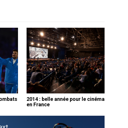
 combats
2014 : belle année pour le cinéma
en France
ext