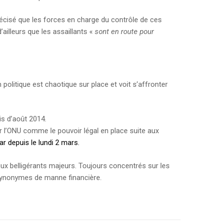
écisé que les forces en charge du contrôle de ces
’ailleurs que les assaillants «
sont en route pour
 politique est chaotique sur place et voit s’affronter
is d’août 2014.
r l’ONU comme le pouvoir légal en place suite aux
ar depuis le lundi 2 mars.
eux belligérants majeurs. Toujours concentrés sur les
 synonymes de manne financière.