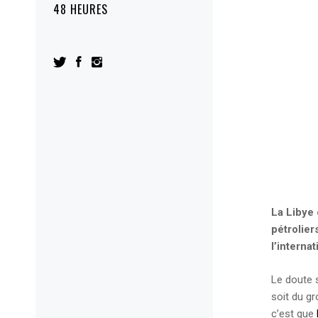
48 HEURES
La Libye 
pétrolier
l’interna
Le doute s
soit du gr
c’est que