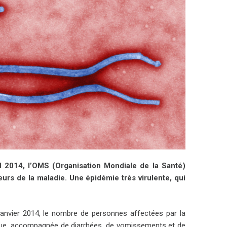
l 2014, l’OMS (Organisation Mondiale de la Santé)
rs de la maladie. Une épidémie très virulente, qui
s janvier 2014, le nombre de personnes affectées par la
que, accompagnée de diarrhées, de vomissements et de