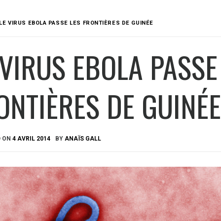
LE VIRUS EBOLA PASSE LES FRONTIÈRES DE GUINÉE
 VIRUS EBOLA PASSE
ONTIÈRES DE GUINÉ
D ON
4 AVRIL 2014
BY
ANAÏS GALL