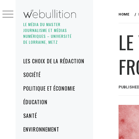
Skip
to
HOME
content
LE MÉDIA DU MASTER
JOURNALISME ET MÉDIAS
LE
NUMÉRIQUES – UNIVERSITÉ
DE LORRAINE, METZ
FR
Primary
LES CHOIX DE LA RÉDACTION
Menu
SOCIÉTÉ
POLITIQUE ET ÉCONOMIE
PUBLISHE
ÉDUCATION
SANTÉ
ENVIRONNEMENT