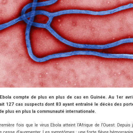
 Ebola compte de plus en plus de cas en Guinée. Au 1er avri
it 127 cas suspects dont 83 ayant entraîné le décès des porteu
de plus en plus la communauté internationale.
première fois que le virus Ebola atteint l’Afrique de l’Ouest. Depui
e cesse d’augmenter. Les symptômes : une forte fièvre hémorragi