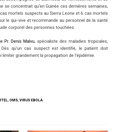
s ne se concentrait qu’en Guinée ces dernières semaines,
5 cas mortels suspects au Sierra Leone et 6 cas mortels
ur le qui-vive et recommande au personnel de la santé
fluide corporel des personnes touchées.
le Pr. Denis Malvu
, spécialiste des maladies tropicales,
Dès qu’un cas suspect est identifié, le patient doit
i limiter grandement la propagation de l’épidémie.
RTEL
,
OMS
,
VIRUS EBOLA