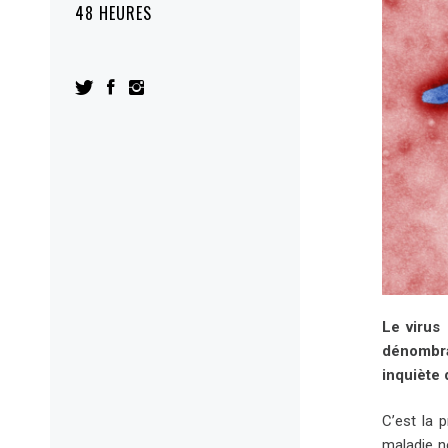
48 HEURES
Le virus
dénombra
inquiète 
C’est la 
maladie n