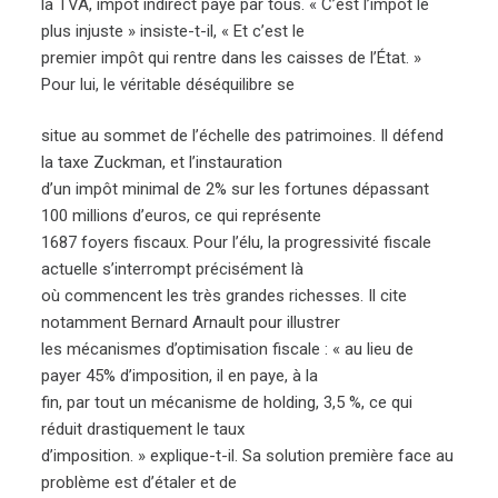
la TVA, impôt indirect payé par tous. « C’est l’impôt le
plus injuste » insiste-t-il, « Et c’est le
premier impôt qui rentre dans les caisses de l’État. »
Pour lui, le véritable déséquilibre se
situe au sommet de l’échelle des patrimoines. Il défend
la taxe Zuckman, et l’instauration
d’un impôt minimal de 2% sur les fortunes dépassant
100 millions d’euros, ce qui représente
1687 foyers fiscaux. Pour l’élu, la progressivité fiscale
actuelle s’interrompt précisément là
où commencent les très grandes richesses. Il cite
notamment Bernard Arnault pour illustrer
les mécanismes d’optimisation fiscale : « au lieu de
payer 45% d’imposition, il en paye, à la
fin, par tout un mécanisme de holding, 3,5 %, ce qui
réduit drastiquement le taux
d’imposition. » explique-t-il. Sa solution première face au
problème est d’étaler et de