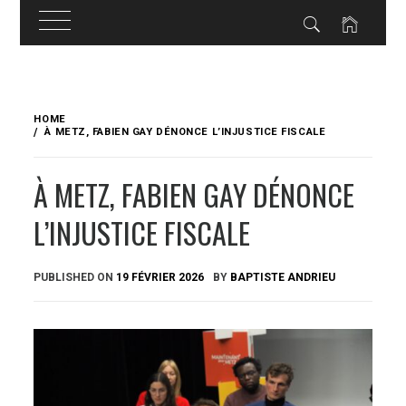
Skip
to
HOME
content
À METZ, FABIEN GAY DÉNONCE L’INJUSTICE FISCALE
À METZ, FABIEN GAY DÉNONCE
L’INJUSTICE FISCALE
PUBLISHED ON
19 FÉVRIER 2026
BY
BAPTISTE ANDRIEU