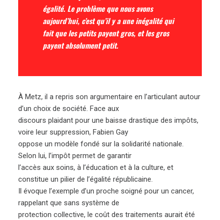
égalité. Le problème que nous avons
aujourd’hui, c’est qu’il y a une inégalité qui
fait que les petits payent gros, et les gros
payent absolument petit.
À Metz, il a repris son argumentaire en l’articulant autour
d’un choix de société. Face aux
discours plaidant pour une baisse drastique des impôts,
voire leur suppression, Fabien Gay
oppose un modèle fondé sur la solidarité nationale.
Selon lui, l’impôt permet de garantir
l’accès aux soins, à l’éducation et à la culture, et
constitue un pilier de l’égalité républicaine.
Il évoque l’exemple d’un proche soigné pour un cancer,
rappelant que sans système de
protection collective, le coût des traitements aurait été