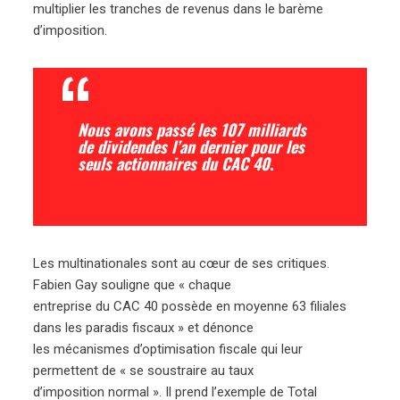
multiplier les tranches de revenus dans le barème
d’imposition.
Nous avons passé les 107 milliards
de dividendes l’an dernier pour les
seuls actionnaires du CAC 40
.
Les multinationales sont au cœur de ses critiques.
Fabien Gay souligne que « chaque
entreprise du CAC 40 possède en moyenne 63 filiales
dans les paradis fiscaux » et dénonce
les mécanismes d’optimisation fiscale qui leur
permettent de « se soustraire au taux
d’imposition normal ». Il prend l’exemple de Total