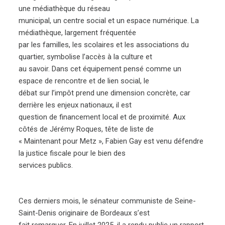
une médiathèque du réseau
municipal, un centre social et un espace numérique. La
médiathèque, largement fréquentée
par les familles, les scolaires et les associations du
quartier, symbolise l’accès à la culture et
au savoir. Dans cet équipement pensé comme un
espace de rencontre et de lien social, le
débat sur l’impôt prend une dimension concrète, car
derrière les enjeux nationaux, il est
question de financement local et de proximité. Aux
côtés de Jérémy Roques, tête de liste de
« Maintenant pour Metz », Fabien Gay est venu défendre
la justice fiscale pour le bien des
services publics.
Ces derniers mois, le sénateur communiste de Seine-
Saint-Denis originaire de Bordeaux s’est
fait remarquer. En juillet 2025, il a rendu public un rapport