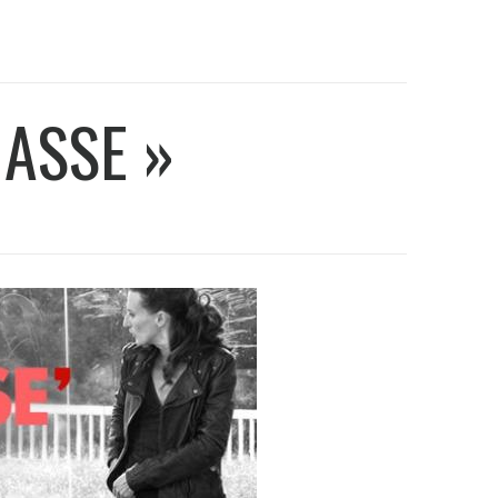
ASSE »