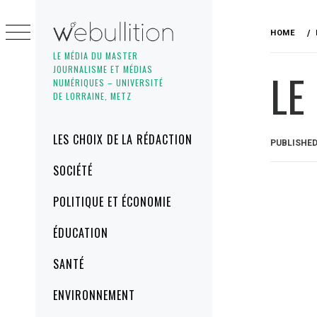
Skip
to
HOME
content
LE MÉDIA DU MASTER
JOURNALISME ET MÉDIAS
LE
NUMÉRIQUES – UNIVERSITÉ
DE LORRAINE, METZ
Primary
LES CHOIX DE LA RÉDACTION
PUBLISHE
Menu
SOCIÉTÉ
POLITIQUE ET ÉCONOMIE
ÉDUCATION
SANTÉ
ENVIRONNEMENT