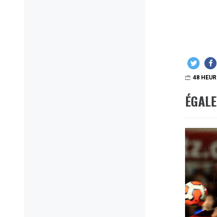
48 HEUR
ÉGAL