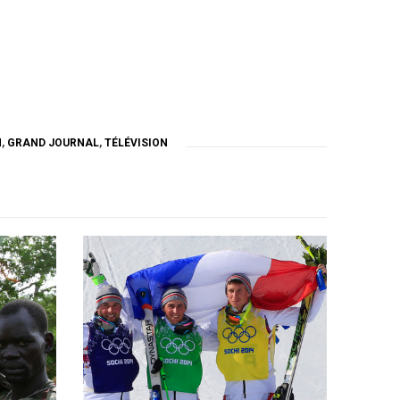
N
,
GRAND JOURNAL
,
TÉLÉVISION