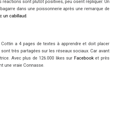
réactions sont plutôt positives, peu osent répliquer. Un
 une bagarre dans une poissonnerie après une remarque de
c un cabillaud
.
e Cottin a 4 pages de textes à apprendre et doit placer
et sont très partagées sur les réseaux sociaux. Car avant
trice. Avec plus de 126.000 likes sur
Facebook
et près
ant une vraie Connasse.