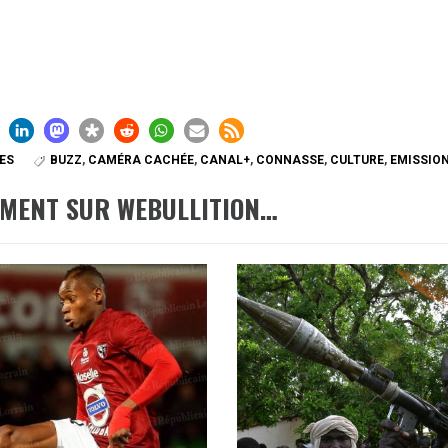
ES
BUZZ
,
CAMÉRA CACHÉE
,
CANAL+
,
CONNASSE
,
CULTURE
,
EMISSIO
EMENT SUR WEBULLITION…