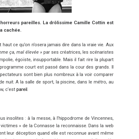
horreurs pareilles. La drôlissime Camille Cottin est
ra cachée.
aut ce qu’on n’osera jamais dire dans la vraie vie. Aux
omme ça, mal élevée »
par ses
créatrices, les scénaristes
ie, égoïste, insupportable. Mais il fait rire la plupart
e programme court est passé dans la cour des grands. Il
éspectateurs sont bien plus nombreux à la voir comparer
 nuit. A la salle de sport, la piscine, dans le métro, au
ew, c’est
pareil
.
lus insolites : à la messe, à l’hippodrome de Vincennes,
« victimes » de la Connasse la reconnaisse. Dans la web
uent leur déception quand elle est reconnue avant même