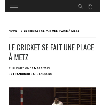
Skip
to
HOME
LE CRICKET SE FAIT UNE PLACE À METZ
content
LE CRICKET SE FAIT UNE PLACE
À METZ
PUBLISHED ON
13 MARS 2013
BY
FRANCISCO BARRANQUERO