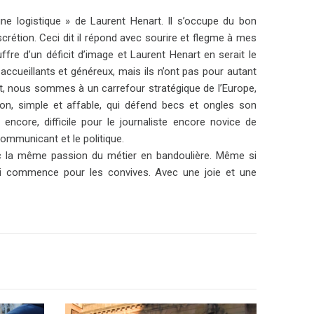
ne logistique » de Laurent Henart. Il s’occupe du bon
scrétion. Ceci dit il répond avec sourire et flegme à mes
ffre d’un déficit d’image et Laurent Henart en serait le
accueillants et généreux, mais ils n’ont pas pour autant
nt, nous sommes à un carrefour stratégique de l’Europe,
n, simple et affable, qui défend becs et ongles son
encore, difficile pour le journaliste encore novice de
communicant et le politique.
vec la même passion du métier en bandoulière. Même si
qui commence pour les convives. Avec une joie et une