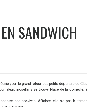
 EN SANDWICH
réunie pour le grand retour des petits déjeuners du Club
ournaleux mosellans se trouve Place de la Comédie, à
rencontre des convives. Affairée, elle n’a pas le temps
e partie remise.