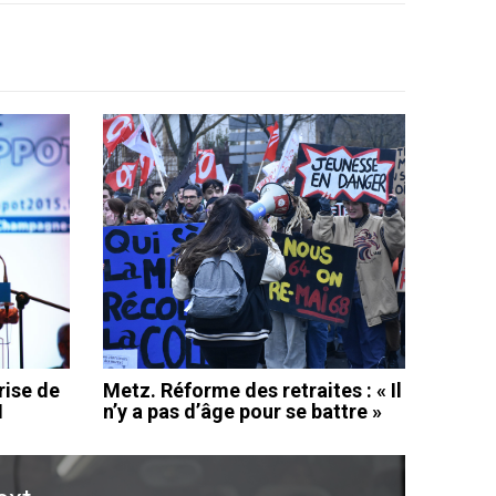
rise de
Metz. Réforme des retraites : « Il
N
n’y a pas d’âge pour se battre »