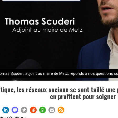
omas Scuderi, adjoint au maire de Metz, réponds à nos questions sur
itique, les réseaux sociaux se sont taillé une
en profitent pour soigner
QUE ET ÉCONOMIE