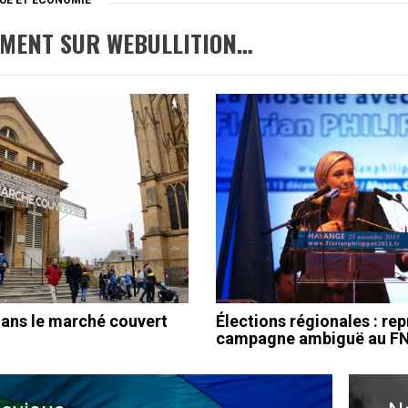
EMENT SUR WEBULLITION…
ans le marché couvert
Élections régionales : rep
campagne ambiguë au F
ation