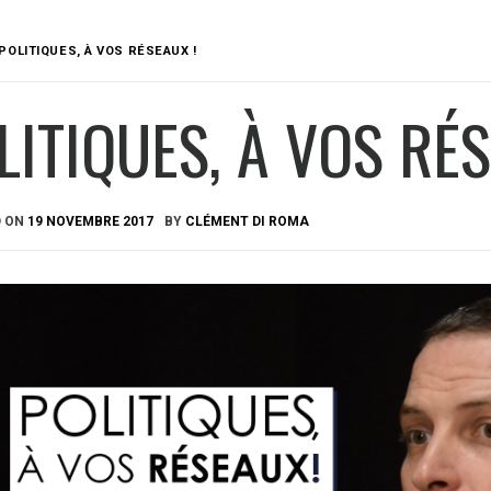
POLITIQUES, À VOS RÉSEAUX !
LITIQUES, À VOS RÉS
D ON
19 NOVEMBRE 2017
BY
CLÉMENT DI ROMA