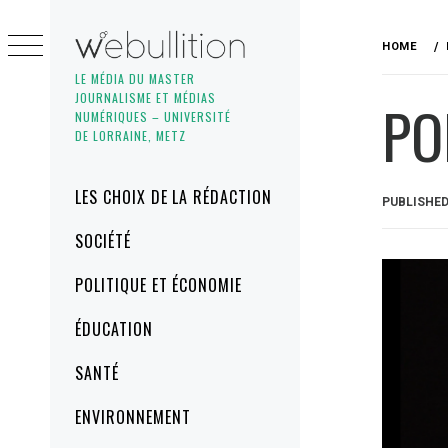
Skip
to
HOME
content
LE MÉDIA DU MASTER
JOURNALISME ET MÉDIAS
PO
NUMÉRIQUES – UNIVERSITÉ
DE LORRAINE, METZ
Primary
LES CHOIX DE LA RÉDACTION
PUBLISHE
Menu
SOCIÉTÉ
POLITIQUE ET ÉCONOMIE
ÉDUCATION
SANTÉ
ENVIRONNEMENT