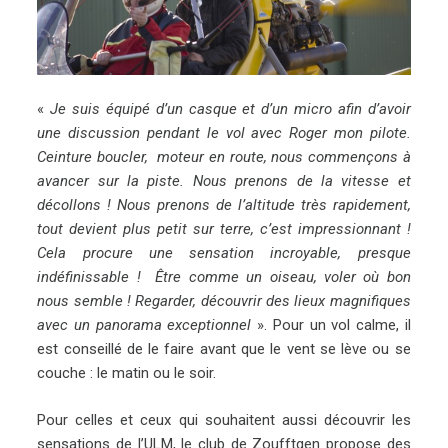
«
Je suis équipé d’un casque et d’un micro afin d’avoir
une discussion pendant le vol avec Roger mon pilote.
Ceinture boucler, moteur en route, nous commençons à
avancer sur la piste. Nous prenons de la vitesse et
décollons ! Nous prenons de l’altitude très rapidement,
tout devient plus petit sur terre, c’est impressionnant !
Cela procure une sensation incroyable, presque
indéfinissable ! Être comme un oiseau, voler où bon
nous semble ! Regarder, découvrir des lieux magnifiques
avec un panorama exceptionnel
». Pour un vol calme, il
est conseillé de le faire avant que le vent se lève ou se
couche : le matin ou le soir.
Pour celles et ceux qui souhaitent aussi découvrir les
sensations de l’ULM, le club de Zoufftgen propose des