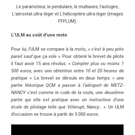
Le paramoteur, le pendulaire, le multiaxes, l’autogire,
L’aérostat ultra-léger et L’hélicoptère ultra léger (images
FFPLUM).
L’ULM au coût d’une moto
Pour lui, l’ULM se compare à la moto, «
c’est à peu près
pareil sauf que ça vole
». Pour obtenir le brevet de pilote
il faut avoir 15 ans révolus. «
Compter plus ou moins 1
500 euros, avec une obtention entre 10 et 20 heures de
pratique
». Le brevet se déroule en deux temps: «
une
partie théorique QCM a passer à l’aéroport de METZ-
NANCY c’est comme le code de la route, une deuxième
partie qui elle est pratique avec un instructeur d’une
école de pilotage telle que Villerupt, Nancy…
». Un ULM
d’occasion se trouve à partir de 5 000 euros.