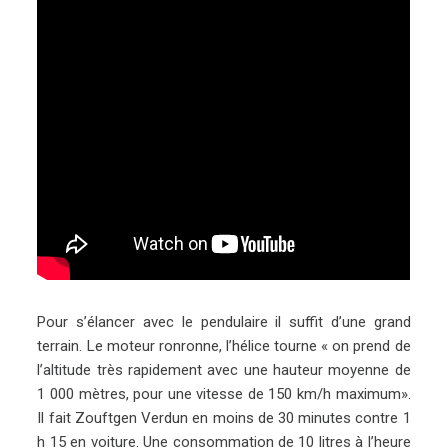
Pour s’élancer avec le pendulaire il suffit d’une grand
terrain. Le moteur ronronne, l’hélice tourne « on prend de
l’altitude très rapidement avec une hauteur moyenne de
1 000 mètres, pour une vitesse de 150 km/h maximum».
Il fait Zouftgen Verdun en moins de 30 minutes contre 1
h 15 en voiture. Une consommation de 10 litres à l’heure