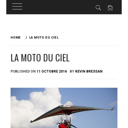
Skip
to
HOME
LA MOTO DU CIEL
content
LA MOTO DU CIEL
PUBLISHED ON
11 OCTOBRE 2016
BY
KEVIN BRESSAN