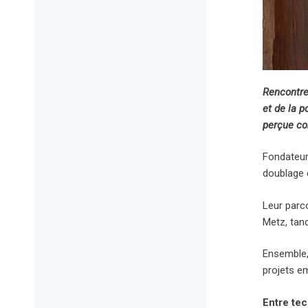
Rencontre
et de la p
perçue co
Fondateur
doublage 
Leur parc
Metz, tand
Ensemble, 
projets e
Entre tec