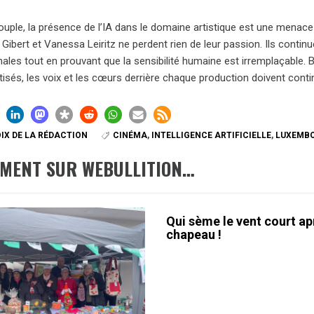
uple, la présence de l’IA dans le domaine artistique est une menace 
Gibert et Vanessa Leiritz ne perdent rien de leur passion. Ils continu
onales tout en prouvant que la sensibilité humaine est irremplaçabl
tisés, les voix et les cœurs derrière chaque production doivent cont
IX DE LA RÉDACTION
CINÉMA
,
INTELLIGENCE ARTIFICIELLE
,
LUXEMB
EMENT SUR WEBULLITION…
Qui sème le vent court ap
chapeau !