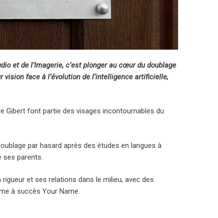
dio et de l’Imagerie, c’est plonger au cœur du doublage
vision face à l’évolution de l’intelligence artificielle,
re Gibert font partie des visages incontournables du
doublage par hasard après des études en langues à
de ses parents.
 rigueur et ses relations dans le milieu, avec des
nime à succès Your Name.