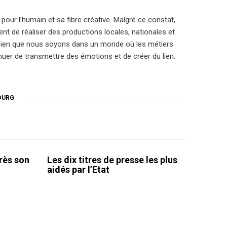
pour l’humain et sa fibre créative. Malgré ce constat,
ent de réaliser des productions locales, nationales et
e. Bien que nous soyons dans un monde où les métiers
inuer de transmettre des émotions et de créer du lien.
OURG
rès son
Les dix titres de presse les plus
aidés par l’Etat