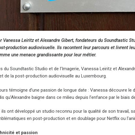
r Vanessa Leiritz et Alexandre Gibert, fondateurs du Soundtastic Stu
ost-production audiovisuelle. Ils racontent leur parcours et livrent leur 
mme une menace grandissante pour leur métier.
s du Soundtastic Studio et de l’Imagerie, Vanessa Leiritz et Alexand
et de la post-production audiovisuelle au Luxembourg.
ours témoigne d’une passion de longue date : Vanessa découvre le 
is qu’Alexandre baigne dans ce milieu depuis l’enfance par le biais 
ils ont développé un studio reconnu pour la qualité de son travail, sa
mblématiques en post-production et en doublage pour Netflix ou l’a
hnicité et passion