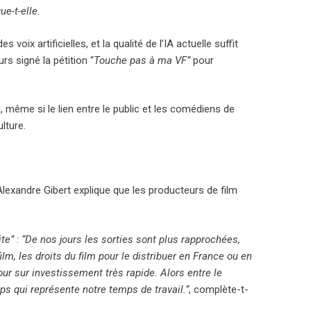
ue-t-elle.
x artificielles, et la qualité de l’IA actuelle suffit
s signé la pétition “
Touche pas à ma VF”
pour
, même si le lien entre le public et les comédiens de
lture.
 Alexandre Gibert explique que les producteurs de film
ite”
:
“De nos jours les sorties sont plus rapprochées,
film, les droits du film pour le distribuer en France ou en
our sur investissement très rapide. Alors entre le
mps qui représente notre temps de travail.”
, complète-t-