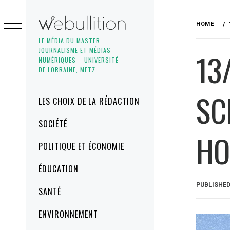
Skip
to
HOME
content
LE MÉDIA DU MASTER
JOURNALISME ET MÉDIAS
13
NUMÉRIQUES – UNIVERSITÉ
DE LORRAINE, METZ
SC
Primary
LES CHOIX DE LA RÉDACTION
Menu
SOCIÉTÉ
HO
POLITIQUE ET ÉCONOMIE
ÉDUCATION
PUBLISHE
SANTÉ
ENVIRONNEMENT