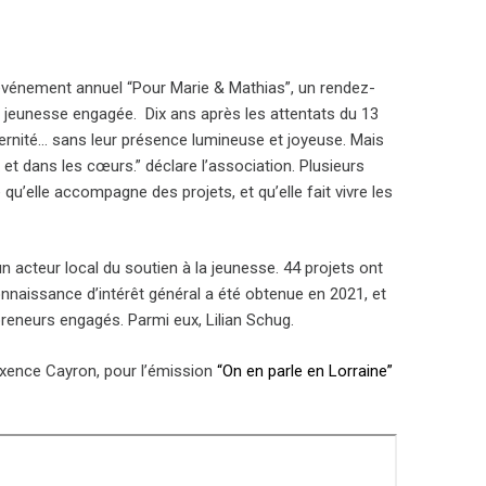
événement annuel “Pour Marie & Mathias”, un rendez-
la jeunesse engagée. Dix ans après les attentats du 13
éternité… sans leur présence lumineuse et joyeuse. Mais
 et dans les cœurs.” déclare l’association. Plusieurs
’elle accompagne des projets, et qu’elle fait vivre les
acteur local du soutien à la jeunesse. 44 projets ont
nnaissance d’intérêt général a été obtenue en 2021, et
reneurs engagés. Parmi eux, Lilian Schug.
axence Cayron, pour l’émission
“On en parle en Lorraine”