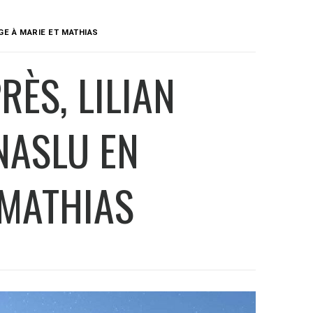
AGE À MARIE ET MATHIAS
RÈS, LILIAN
NASLU EN
 MATHIAS