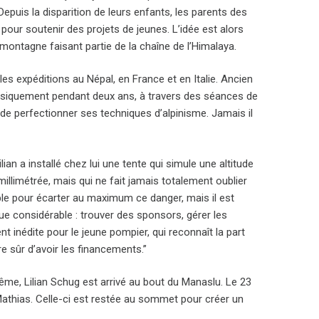
epuis la disparition de leurs enfants, les parents des
pour soutenir des projets de jeunes. L’idée est alors
 montagne faisant partie de la chaîne de l’Himalaya.
les expéditions au Népal, en France et en Italie. Ancien
physiquement pendant deux ans, à travers des séances de
de perfectionner ses techniques d’alpinisme. Jamais il
ian a installé chez lui une tente qui simule une altitude
illimétrée, mais qui ne fait jamais totalement oublier
ble pour écarter au maximum ce danger, mais il est
ique considérable : trouver des sponsors, gérer les
t inédite pour le jeune pompier, qui reconnaît la part
tre sûr d’avoir les financements.”
me, Lilian Schug est arrivé au bout du Manaslu. Le 23
 Mathias. Celle-ci est restée au sommet pour créer un