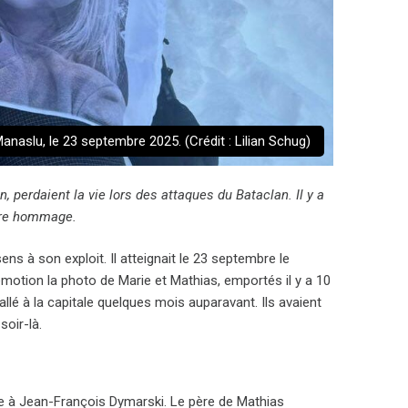
naslu, le 23 septembre 2025. (Crédit : Lilian Schug)
perdaient la vie lors des attaques du Bataclan. Il y a
ndre hommage.
ns à son exploit. Il atteignait le 23 septembre le
tion la photo de Marie et Mathias, emportés il y a 10
tallé à la capitale quelques mois auparavant. Ils avaient
soir-là.
ce à Jean-François Dymarski. Le père de Mathias