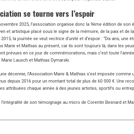
ciation se tourne vers l’espoir
novembre 2025, l’association organise donc la 9ème édition de son 
en et artistique placé sous le signe de la mémoire, de la paix et de 
015, la journée se veut vectrice d’unité et d’espoir : “Dix ans, une 
 Marie et Mathias au présent, car ils sont toujours là, dans les yeux
ont prévues en ce jour de commémorations, mais c’est toute l’année qu
e Marie Lausch et Mathias Dymarski.
’une décennie, l’Association Marie & Mathias s’est imposée comme un 
nus depuis 2016 pour un montant total de plus de 60 000 €. Une reco
es attribuées chaque année à des jeunes artistes, sportifs ou entrep
 l’intégralité de son témoignage au micro de Corentin Besnard et M