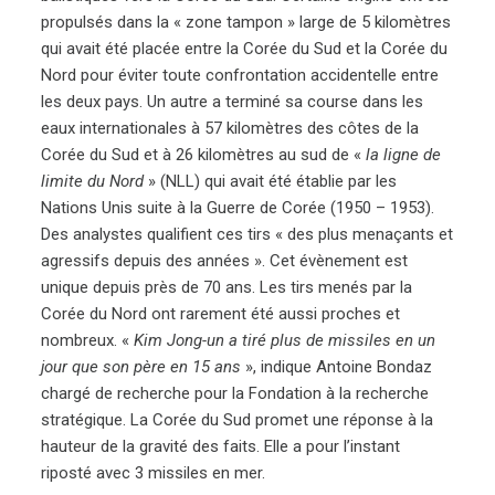
propulsés dans la « zone tampon » large de 5 kilomètres
qui avait été placée entre la Corée du Sud et la Corée du
Nord pour éviter toute confrontation accidentelle entre
les deux pays. Un autre a terminé sa course dans les
eaux internationales à 57 kilomètres des côtes de la
Corée du Sud et à 26 kilomètres au sud de «
la ligne de
limite du Nord
» (NLL) qui avait été établie par les
Nations Unis suite à la Guerre de Corée (1950 – 1953).
Des analystes qualifient ces tirs « des plus menaçants et
agressifs depuis des années ». Cet évènement est
unique depuis près de 70 ans. Les tirs menés par la
Corée du Nord ont rarement été aussi proches et
nombreux. «
Kim
Jong-un a tiré plus de missiles en un
jour que son père en 15 ans
», indique Antoine Bondaz
chargé de recherche pour la Fondation à la recherche
stratégique. La Corée du Sud promet une réponse à la
hauteur de la gravité des faits. Elle a pour l’instant
riposté avec 3 missiles en mer.