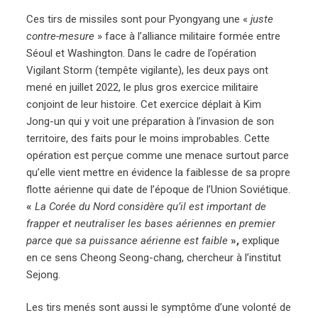
Ces tirs de missiles sont pour Pyongyang une «
juste
contre-mesure
» face à l’alliance militaire formée entre
Séoul et Washington. Dans le cadre de l’opération
Vigilant Storm (tempête vigilante), les deux pays ont
mené en juillet 2022, le plus gros exercice militaire
conjoint de leur histoire. Cet exercice déplait à Kim
Jong-un qui y voit une préparation à l’invasion de son
territoire, des faits pour le moins improbables. Cette
opération est perçue comme une menace surtout parce
qu’elle vient mettre en évidence la faiblesse de sa propre
flotte aérienne qui date de l’époque de l’Union Soviétique.
«
La Corée du Nord considère qu’il est important de
frapper et neutraliser les bases aériennes en premier
parce que sa puissance aérienne est faible
»,
explique
en ce sens Cheong Seong-chang, chercheur à l’institut
Sejong.
Les tirs menés sont aussi le symptôme d’une volonté de