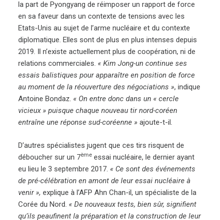
la part de Pyongyang de réimposer un rapport de force
en sa faveur dans un contexte de tensions avec les
Etats-Unis au sujet de l’arme nucléaire et du contexte
diplomatique. Elles sont de plus en plus intenses depuis
2019. Il n’existe actuellement plus de coopération, ni de
relations commerciales.
« Kim Jong-un continue ses
essais balistiques pour apparaître en position de force
au moment de la réouverture des négociations »
, indique
Antoine Bondaz.
« On entre donc dans un « cercle
vicieux » puisque chaque nouveau tir nord-coréen
entraîne une réponse sud-coréenne »
ajoute-t-il
.
D’autres spécialistes jugent que ces tirs risquent de
ème
déboucher sur un 7
essai nucléaire, le dernier ayant
eu lieu le 3 septembre 2017.
« Ce sont des événements
de pré-célébration en amont de leur essai nucléaire à
venir »,
explique à l’AFP Ahn Chan-il, un spécialiste de la
Corée du Nord.
« De nouveaux tests, bien sûr, signifient
qu’ils peaufinent la préparation et la construction de leur