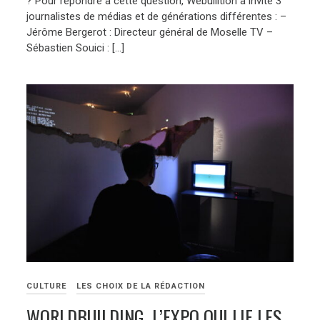
? Pour répondre à cette question, Webullition a invité 3
journalistes de médias et de générations différentes : –
Jérôme Bergerot : Directeur général de Moselle TV –
Sébastien Souici : […]
CULTURE
LES CHOIX DE LA RÉDACTION
WORLDBUILDING, L’EXPO QUI LIE LES