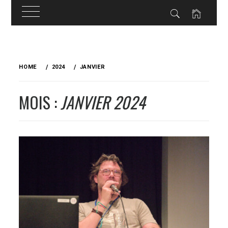
Skip
to
HOME
2024
JANVIER
content
MOIS :
JANVIER 2024