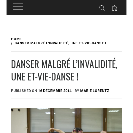
Skip
to
HOME
content
DANSER MALGRÉ L’INVALIDITÉ, UNE ET-VIE-DANSE !
DANSER MALGRÉ L’INVALIDITÉ,
UNE ET-VIE-DANSE !
PUBLISHED ON
16 DÉCEMBRE 2014
BY
MARIE LORENTZ