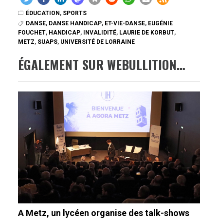
ÉDUCATION
,
SPORTS
DANSE
,
DANSE HANDICAP
,
ET-VIE-DANSE
,
EUGÉNIE
FOUCHET
,
HANDICAP
,
INVALIDITÉ
,
LAURIE DE KORBUT
,
METZ
,
SUAPS
,
UNIVERSITÉ DE LORRAINE
ÉGALEMENT SUR WEBULLITION…
A Metz, un lycéen organise des talk-shows