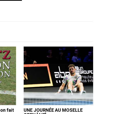
on fait
UNE JOURNÉE AU MOSELLE