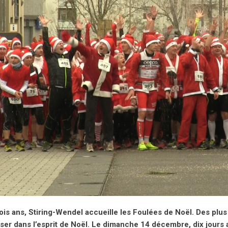
ois ans, Stiring-Wendel accueille les Foulées de Noël. Des plus 
er dans l’esprit de Noël. Le dimanche 14 décembre, dix jours a