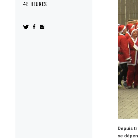
48 HEURES
Depuis tr
se dépens