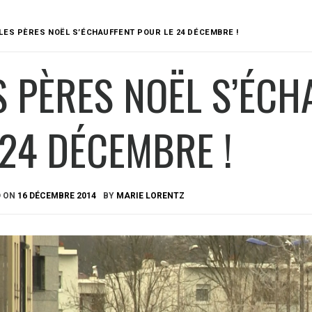
LES PÈRES NOËL S’ÉCHAUFFENT POUR LE 24 DÉCEMBRE !
S PÈRES NOËL S’ÉC
 24 DÉCEMBRE !
D ON
16 DÉCEMBRE 2014
BY
MARIE LORENTZ