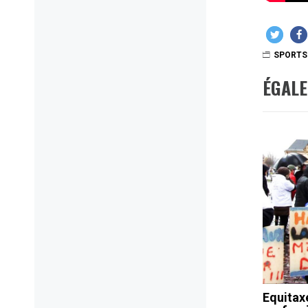
SPORTS
ÉGAL
Equitaxe