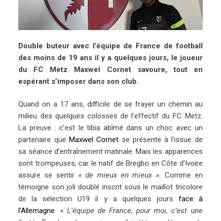
Double buteur avec l’équipe de France de football
des moins de 19 ans il y a quelques jours, le joueur
du FC Metz Maxwel Cornet savoure, tout en
espérant s’imposer dans son club.
Quand on a 17 ans, difficile de se frayer un chemin au
milieu des quelques colosses de l’effectif du FC Metz.
La preuve : c’est le tibia abîmé dans un choc avec un
partenaire que
Maxwel Cornet
se présente à l’issue de
sa séance d’entraînement matinale. Mais les apparences
sont trompeuses, car le natif de Bregbo en Côte d’Ivoire
assure se sentir
« de mieux en mieux »
. Comme en
témoigne son joli doublé inscrit sous le maillot tricolore
de la sélection U19 il y a quelques jours
face à
l’Allemagne
.
« L’équipe de France, pour moi, c’est une