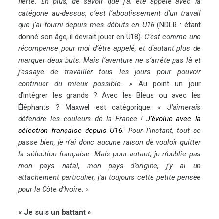
fierté. En plus, de savoir que j’ai été appelé avec la
catégorie au-dessus, c’est l’aboutissement d’un travail
que j’ai fourni depuis mes débuts en U16
(NDLR : étant
donné son âge, il devrait jouer en U18).
C’est comme une
récompense pour moi d’être appelé, et d’autant plus de
marquer deux buts. Mais l’aventure ne s’arrête pas là et
j’essaye de travailler tous les jours pour pouvoir
continuer du mieux possible. »
Au point un jour
d’intégrer les grands ? Avec les Bleus ou avec les
Éléphants ? Maxwel est catégorique.
« J’aimerais
défendre les couleurs de la France !
J’évolue avec la
sélection française depuis U16
. Pour l’instant, tout se
passe bien, je n’ai donc aucune raison de vouloir quitter
la sélection française. Mais pour autant, je n’oublie pas
mon pays natal, mon pays d’origine, j’y ai un
attachement particulier, j’ai toujours cette petite pensée
pour la Côte d’Ivoire. »
« Je suis un battant »