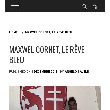
Skip
to
HOME
MAXWEL CORNET, LE RÊVE BLEU
content
MAXWEL CORNET, LE RÊVE
BLEU
PUBLISHED ON
1 DÉCEMBRE 2013
BY
ANGELO SALEMI