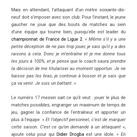
Mais en attendant, l’attaquant d’un mètre soixante-dix-
neuf doit s’imposer avec son club. Pour l’instant, le jeune
gaucher ne joue que des bouts de matches au sein
d’une équipe qui tourne bien, puisqu’elle est leader du
championnat de France de Ligue 2
.
« Même s’il y a une
petite déception de ne pas trop jouer, je sais qu’il y a des
raisons à cela. Donc je m’entraîne et je me donne tous
les jours à 100%, et je pense que le coach saura prendre
la décision de me titulariser au moment opportun. Je ne
baisse pas les bras, je continue à bosser et je sais que
ça va venir. Je suis un battant. »
Le numéro 17 messin sait ce qu’il veut : jouer le plus de
matches possibles, engranger un maximum de temps de
jeu, gagner la confiance de l’entraîneur et apporter un
plus à l’équipe.
« Et l’objectif personnel, c’est de marquer
cette saison. C’est ce qu’on demande à un attaquant »
,
ajoute celui pour qui
Didier Drogba
est une idole.
« En