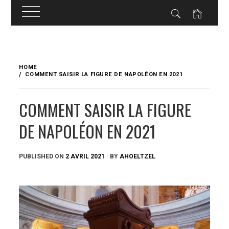
Skip
to
HOME
content
COMMENT SAISIR LA FIGURE DE NAPOLÉON EN 2021
COMMENT SAISIR LA FIGURE
DE NAPOLÉON EN 2021
PUBLISHED ON
2 AVRIL 2021
BY
AHOELTZEL