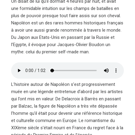
On disait de lui qu’il dormait 4 heures par nuit, et avait
une formidable intuition sur les champs de batailles en
plus de pouvoir presque tout faire assis sur son cheval.
Napoléon est un des rares hommes historiques français
à avoir une aussi grande renommée à travers le monde.
Du Japon aux Etats-Unis en passant par la Russie et
l’Egypte, il évoque pour Jacques-Olivier Boudon un
mythe: celui du premier self-made man.
L’histoire autour de Napoléon s’est progressivement
muée en une légende entretenue d’abord par les artistes
qui l’ont mis en valeur. De Delacroix à Barrès en passant
par Balzac, la figure de Napoléon a très vite dépassée
l’homme qu’il était pour devenir une référence historique
et culturelle commune en Europe. Le romantisme du
XIXème siècle s’était nourri en France du regret face à la
période du Premier Empire et de l’épopée