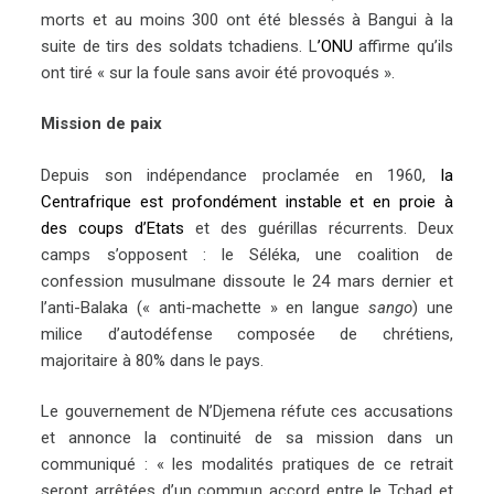
morts et au moins 300 ont été blessés à Bangui à la
suite de tirs des soldats tchadiens. L
’ONU
affirme qu’ils
ont tiré « sur la foule sans avoir été provoqués ».
Mission de paix
Depuis son indépendance proclamée en 1960,
la
Centrafrique est profondément instable et en proie à
des coups d’Etats
et des guérillas récurrents. Deux
camps s’opposent : le Séléka, une coalition de
confession musulmane dissoute le 24 mars dernier et
l’anti-Balaka (« anti-machette » en langue
sango
) une
milice d’autodéfense composée de chrétiens,
majoritaire à 80% dans le pays.
Le gouvernement de N’Djemena réfute ces accusations
et annonce la continuité de sa mission dans un
communiqué : « les modalités pratiques de ce retrait
seront arrêtées d’un commun accord entre le Tchad et