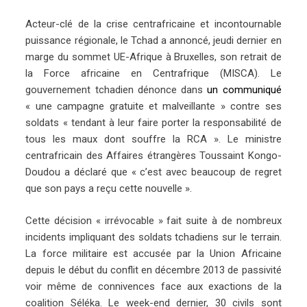
Acteur-clé de la crise centrafricaine et incontournable
puissance régionale, le Tchad a annoncé, jeudi dernier en
marge du sommet UE-Afrique à Bruxelles, son retrait de
la Force africaine en Centrafrique (MISCA). Le
gouvernement tchadien dénonce dans
un communiqué
« une campagne gratuite et malveillante » contre ses
soldats « tendant à leur faire porter la responsabilité de
tous les maux dont souffre la RCA ». Le ministre
centrafricain des Affaires étrangères Toussaint Kongo-
Doudou a déclaré que « c’est avec beaucoup de regret
que son pays a reçu cette nouvelle ».
Cette décision « irrévocable » fait suite à de nombreux
incidents impliquant des soldats tchadiens sur le terrain.
La force militaire est accusée par la Union Africaine
depuis le début du conflit en décembre 2013 de passivité
voir même de connivences face aux exactions de la
coalition Séléka. Le week-end dernier, 30 civils sont