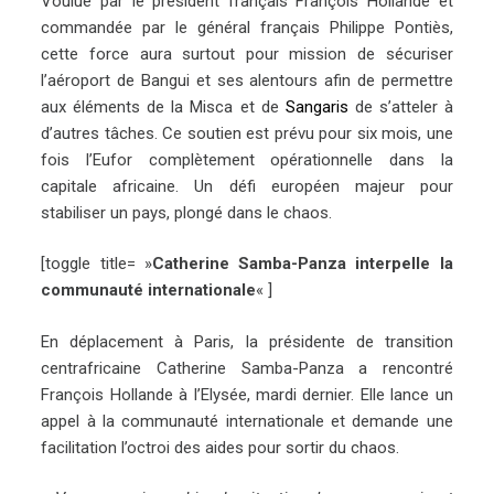
Voulue par le président français François Hollande et
commandée par le général français Philippe Pontiès,
cette force aura surtout pour mission de sécuriser
l’aéroport de Bangui et ses alentours afin de permettre
aux éléments de la Misca et de
Sangaris
de s’atteler à
d’autres tâches. Ce soutien est prévu pour six mois, une
fois l’Eufor complètement opérationnelle dans la
capitale africaine. Un défi européen majeur pour
stabiliser un pays, plongé dans le chaos.
[toggle title= »
Catherine Samba-Panza interpelle la
communauté internationale
« ]
En déplacement à Paris, la présidente de transition
centrafricaine Catherine Samba-Panza a rencontré
François Hollande à l’Elysée, mardi dernier. Elle lance un
appel à la communauté internationale et demande une
facilitation l’octroi des aides pour sortir du chaos.