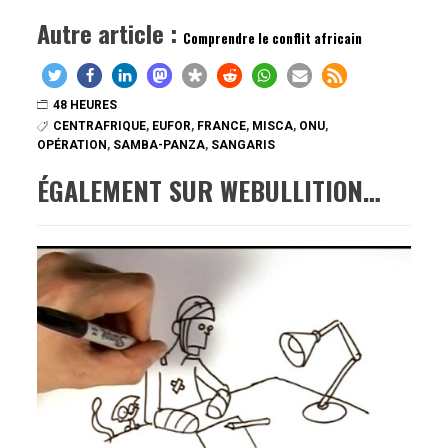
Autre article :
Comprendre le conflit africain
48 HEURES
CENTRAFRIQUE
,
EUFOR
,
FRANCE
,
MISCA
,
ONU
,
OPÉRATION
,
SAMBA-PANZA
,
SANGARIS
ÉGALEMENT SUR WEBULLITION…