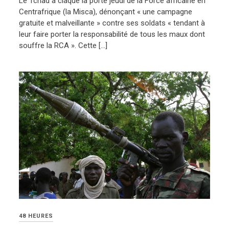
Le Tchad a claqué la porte jeudi de la Force africaine en
Centrafrique (la Misca), dénonçant « une campagne
gratuite et malveillante » contre ses soldats « tendant à
leur faire porter la responsabilité de tous les maux dont
souffre la RCA ». Cette […]
48 HEURES