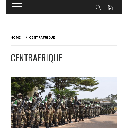
Skip
to
HOME
CENTRAFRIQUE
content
CENTRAFRIQUE