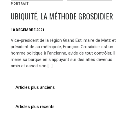
PORTRAIT
UBIQUITÉ, LA MÉTHODE GROSDIDIER
10 DÉCEMBRE 2021
Vice-président de la région Grand Est, maire de Metz et
président de sa métropole, François Grosdidier est un
homme politique à l’ancienne, avide de tout contrôler. Il
mène sa barque en s’appuyant sur des alliés devenus
amis et assoit son […]
Navigation
Articles plus anciens
des
articles
Articles plus récents