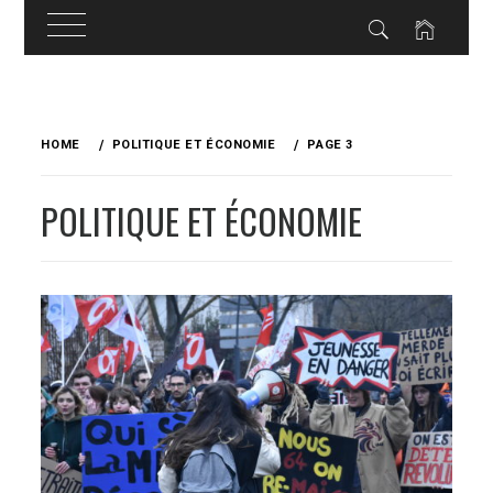
Skip
to
HOME
POLITIQUE ET ÉCONOMIE
PAGE 3
content
POLITIQUE ET ÉCONOMIE