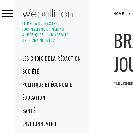
Skip
to
HOME
content
LE MÉDIA DU MASTER
JOURNALISME ET MÉDIAS
BR
NUMÉRIQUES – UNIVERSITÉ
DE LORRAINE, METZ
JO
Primary
LES CHOIX DE LA RÉDACTION
Menu
SOCIÉTÉ
POLITIQUE ET ÉCONOMIE
PUBLISHE
ÉDUCATION
SANTÉ
ENVIRONNEMENT