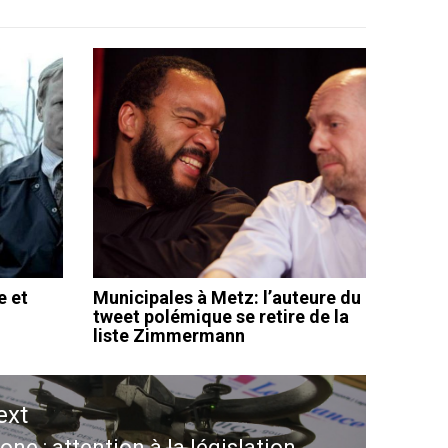
e et
Municipales à Metz: l’auteure du
tweet polémique se retire de la
liste Zimmermann
ext
one : attention à la législation