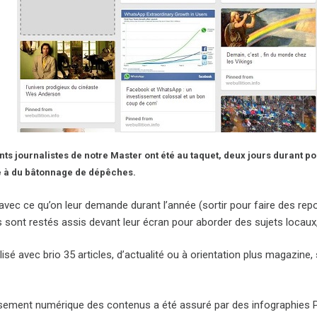
nts journalistes de notre Master ont été au taquet, deux jours durant p
à du bâtonnage de dépêches.
vec ce qu’on leur demande durant l’année (sortir pour faire des rep
ls sont restés assis devant leur écran pour aborder des sujets locaux
alisé avec brio 35 articles, d’actualité ou à orientation plus magazine,
ssement numérique des contenus a été assuré par des infographies Pi