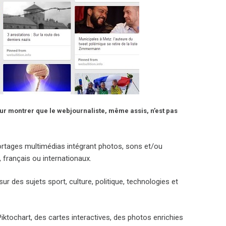
our montrer que le webjournaliste, même assis, n’est pas
ortages multimédias intégrant photos, sons et/ou
, français ou internationaux.
 sur des sujets sport, culture, politique, technologies et
ktochart, des cartes interactives, des photos enrichies