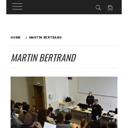
Skip
to
HOME
MARTIN BERTRAND
content
MARTIN BERTRAND