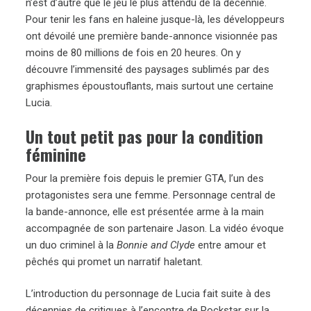
n’est d’autre que le jeu le plus attendu de la décennie.
Pour tenir les fans en haleine jusque-là, les développeurs
ont dévoilé une première bande-annonce visionnée pas
moins de 80 millions de fois en 20 heures. On y
découvre l’immensité des paysages sublimés par des
graphismes époustouflants, mais surtout une certaine
Lucia.
Un tout petit pas pour la condition
féminine
Pour la première fois depuis le premier GTA, l’un des
protagonistes sera une femme. Personnage central de
la bande-annonce, elle est présentée arme à la main
accompagnée de son partenaire Jason. La vidéo évoque
un duo criminel à la
Bonnie and Clyde
entre amour et
pêchés qui promet un narratif haletant.
L’introduction du personnage de Lucia fait suite à des
décennies de critiques à l’encontre de Rockstar sur la