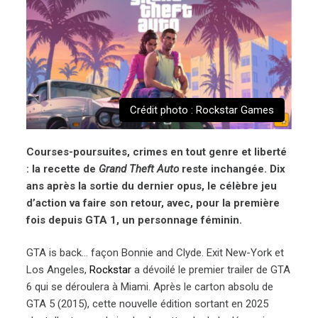
Crédit photo : Rockstar Games
Courses-poursuites, crimes en tout genre et liberté
: la recette de
Grand Theft Auto
reste inchangée. Dix
ans après la sortie du dernier opus, le célèbre jeu
d’action va faire son retour, avec, pour la première
fois depuis GTA 1, un personnage féminin.
GTA is back… façon Bonnie and Clyde. Exit New-York et
Los Angeles,
Rockstar
a dévoilé le premier trailer de GTA
6 qui se déroulera à Miami. Après le carton absolu de
GTA 5 (2015), cette nouvelle édition sortant en 2025