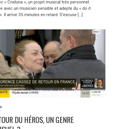
c « Crisluna », un projet musical très personnel.
e avec un musicien sensible et adepte du « do it
». Il arrive 35 minutes en retard. S’excuse […]
ES
TOUR DU HÉROS, UN GENRE