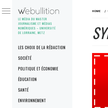
Skip
to
HOME
content
LE MÉDIA DU MASTER
JOURNALISME ET MÉDIAS
SY
NUMÉRIQUES – UNIVERSITÉ
DE LORRAINE, METZ
Primary
LES CHOIX DE LA RÉDACTION
Menu
SOCIÉTÉ
POLITIQUE ET ÉCONOMIE
ÉDUCATION
SANTÉ
ENVIRONNEMENT