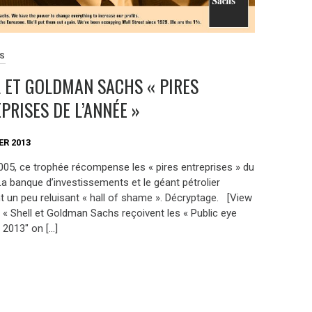
ES
 ET GOLDMAN SACHS « PIRES
PRISES DE L’ANNÉE »
ER 2013
005, ce trophée récompense les « pires entreprises » du
a banque d’investissements et le géant pétrolier
nt un peu reluisant « hall of shame ». Décryptage. [View
 « Shell et Goldman Sachs reçoivent les « Public eye
 2013″ on […]