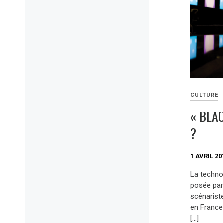
CULTURE
« BLAC
?
1 AVRIL 20
La technol
posée par 
scénariste
en France,
[…]