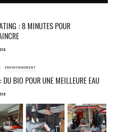
ATING : 8 MINUTES POUR
AINCRE
013
E
ENVIRONNEMENT
: DU BIO POUR UNE MEILLEURE EAU
013