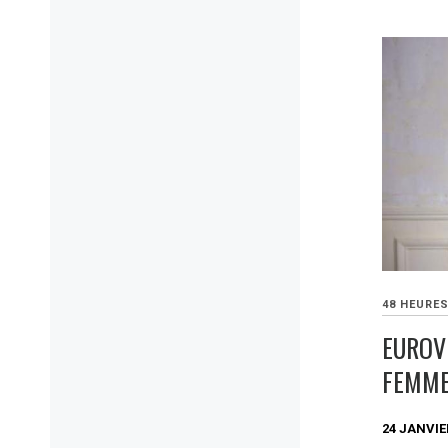
48 HEURE
EUROV
FEMME
24 JANVIE