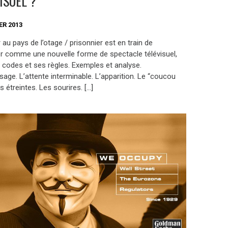
ISUEL ?
ER 2013
 au pays de l’otage / prisonnier est en train de
r comme une nouvelle forme de spectacle télévisuel,
 codes et ses règles. Exemples et analyse.
ssage. L’attente interminable. L’apparition. Le “coucou
s étreintes. Les sourires. […]