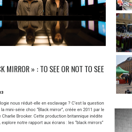
K MIRROR » : TO SEE OR NOT TO SEE
13
ogie nous réduit-elle en esclavage ? C’est la question
la mini-série choc “Black mirror”, créée en 2011 par le
 Charlie Brooker. Cette production britannique inédite
 explore notre rapport aux écrans : les “black mirrors”