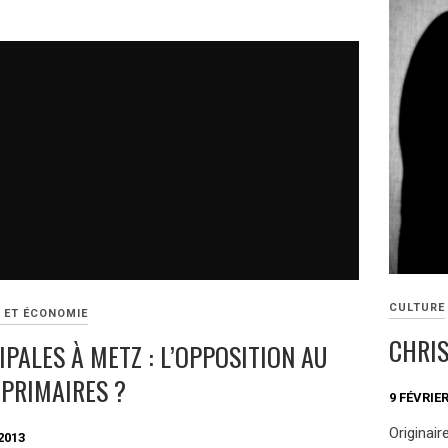
CULTURE
E ET ÉCONOMIE
CHRIS
PALES À METZ : L’OPPOSITION AU
 PRIMAIRES ?
9 FÉVRIER
Originai
2013