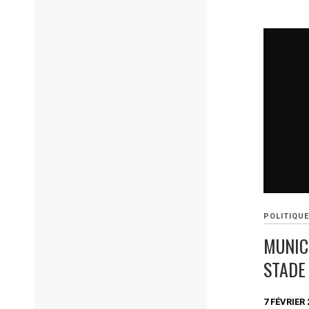
POLITIQU
MUNICI
STADE
7 FÉVRIER 