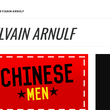
SYLVAIN ARNULF
LVAIN ARNULF