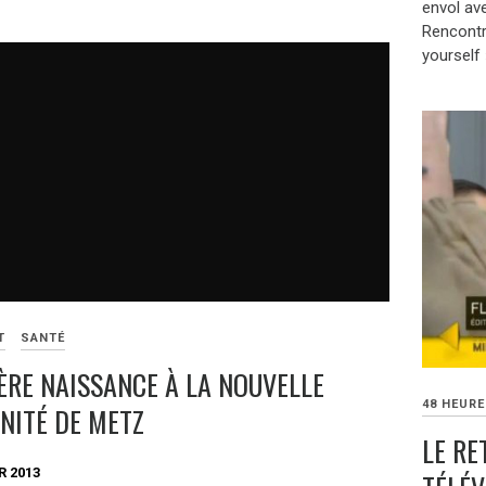
envol ave
Rencontr
yourself 
T
SANTÉ
ÈRE NAISSANCE À LA NOUVELLE
48 HEUR
NITÉ DE METZ
LE RE
R 2013