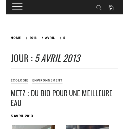
Skip
to
HOME
2013
AVRIL
5
content
JOUR :
5 AVRIL 2013
ÉCOLOGIE
ENVIRONNEMENT
METZ : DU BIO POUR UNE MEILLEURE
EAU
5 AVRIL 2013