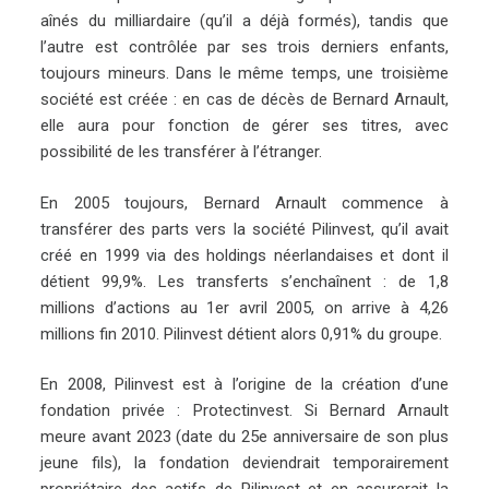
aînés du milliardaire (qu’il a déjà formés), tandis que
l’autre est contrôlée par ses trois derniers enfants,
toujours mineurs. Dans le même temps, une troisième
société est créée : en cas de décès de Bernard Arnault,
elle aura pour fonction de gérer ses titres, avec
possibilité de les transférer à l’étranger.
En 2005 toujours, Bernard Arnault commence à
transférer des parts vers la société Pilinvest, qu’il avait
créé en 1999 via des holdings néerlandaises et dont il
détient 99,9%. Les transferts s’enchaînent : de 1,8
millions d’actions au 1er avril 2005, on arrive à 4,26
millions fin 2010. Pilinvest détient alors 0,91% du groupe.
En 2008, Pilinvest est à l’origine de la création d’une
fondation privée : Protectinvest. Si Bernard Arnault
meure avant 2023 (date du 25e anniversaire de son plus
jeune fils), la fondation deviendrait temporairement