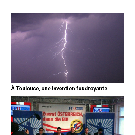
À Toulouse, une invention foudroyante