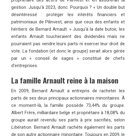
propriétaire des actifs de Pilinvest et en assurerait la
gestion. Jusqu’à 2023, donc. Pourquoi ? « Un double but
désintéressé : protéger les intérêts financiers et
patrimoniaux de Pilinvest, ainsi que ceux des enfants et
héritiers de Bernard Arnault. » Jusqu’à la date butoir, les
enfants Arnault toucheraient des dividendes mais ne
pourraient pas vendre leurs parts ni exercer leur droit de
vote. La fondation (et donc le groupe) serait alors gérée
par un « conseil de sages » constitué de chefs
d’entreprises.
La famille Arnault reine à la maison
En 2009, Bernard Arnault a entrepris de racheter les
parts de ses deux principaux actionnaires minoritaires. À
ce moment-là, la famille possède 73,44% du groupe.
Albert Frère, milliardaire belge et propriétaire à 18,08% du
groupe aurait revendu ses parts à prix sacrifiés, selon
Libération
. Bernard Arnault rachète également les parts
de son autre actionnaire minoritaire. Toujours en 2009, le