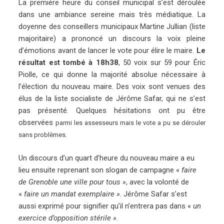
La première heure du conseil municipal s’est déroulée
dans une ambiance sereine mais très médiatique. La
doyenne des conseillers municipaux Martine Jullian (liste
majoritaire) a prononcé un discours la voix pleine
d’émotions avant de lancer le vote pour élire le maire.
Le
résultat est tombé à 18h38
, 50 voix sur 59 pour Éric
Piolle, ce qui donne la majorité absolue nécessaire à
l’élection du nouveau maire. Des voix sont venues des
élus de la liste socialiste de Jérôme Safar, qui ne s’est
pas présenté. Quelques hésitations ont pu être
observées
parmi les assesseurs
mais le vote a pu se dérouler
sans problèmes.
Un discours d’un quart d’heure du nouveau maire a eu
lieu ensuite reprenant son slogan de campagne «
faire
de Grenoble une ville pour tous »
, avec la volonté de
«
faire un mandat exemplaire »
. Jérôme Safar s’est
aussi exprimé pour signifier qu’il n’entrera pas dans «
un
exercice d’opposition stérile »
.