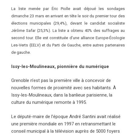
La liste menée par Éric Piolle avait déjoué les sondages
dimanche 23 mars en arrivant en tête le soir du premier tour des
élections municipales (29,4%), devant le candidat socialiste
Jérôme Safar (25,3%). La liste a obtenu 40% des suffrages au
second tour. Elle est constituée d’une alliance Europe-Écologie
Les-Verts (EELV) et du Parti de Gauche, entre autres partenaires
de gauche.
Issy-les-Moulineaux, pionnière du numérique
Grenoble n’est pas la première ville à concevoir de
nouvelles formes de proximité avec ses habitants. À
Issy-les-Moulineaux, dans la banlieue parisienne, la
culture du numérique remonte à 1995.
Le député-maire de l’époque André Santini avait réalisé
une première mondiale en 1997 en retransmettant le
conseil municipal à la télévision auprès de 5000 foyers