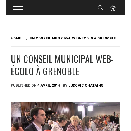
Skip
to
HOME
UN CONSEIL MUNICIPAL WEB-ÉCOLO À GRENOBLE
content
UN CONSEIL MUNICIPAL WEB-
ÉCOLO À GRENOBLE
PUBLISHED ON
4 AVRIL 2014
BY
LUDOVIC CHATAING