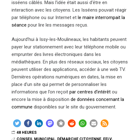
isséens câblés. Mais l’idée était aussi d’être en
interaction avec les citoyens. Les Isséens pouvait réagir
par téléphone ou sur Internet et
le maire interrompait la
séance
pour lire les messages reçus.
Aujourd’hui à Issy-les-Moulineaux, les habitants peuvent
payer leur stationnement avec leur téléphone mobile ou
emprunter des livres électroniques dans les
médiathèques. En plus des réseaux sociaux, les citoyens
peuvent utiliser des applications, accéder à une web TV.
Dernières opérations numériques en dates, la mise en
place d’un site qui permet de personnaliser les
informations que l’on reçoit
par centres d’intérêt
ou
encore la mise à disposition
de données concernant la
commune
disponibles sur le site du gouvernement.
48 HEURES
CONSEIL MUNICIPAL
,
DÉMARCHE CITOYENNE
,
EELV
,