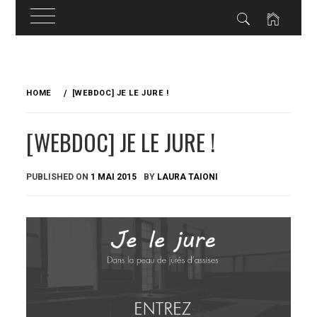
Skip
to
HOME
[WEBDOC] JE LE JURE !
content
[WEBDOC] JE LE JURE !
PUBLISHED ON
1 MAI 2015
BY
LAURA TAIONI