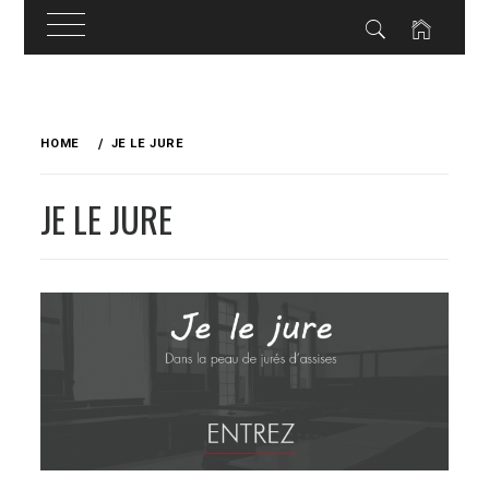
Skip
to
HOME
JE LE JURE
content
JE LE JURE