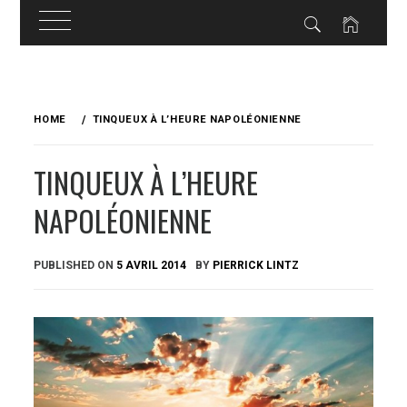
Skip
to
HOME
TINQUEUX À L’HEURE NAPOLÉONIENNE
content
TINQUEUX À L’HEURE
NAPOLÉONIENNE
PUBLISHED ON
5 AVRIL 2014
BY
PIERRICK LINTZ