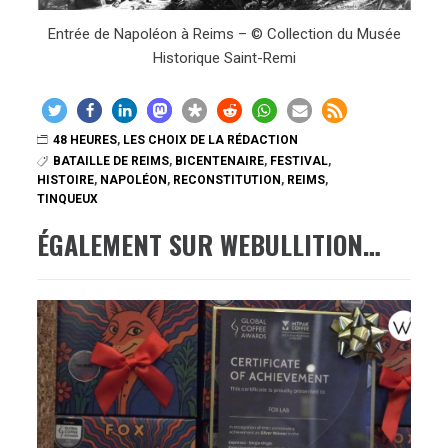
Entrée de Napoléon à Reims – © Collection du Musée
Historique Saint-Remi
48 HEURES
,
LES CHOIX DE LA RÉDACTION
BATAILLE DE REIMS
,
BICENTENAIRE
,
FESTIVAL
,
HISTOIRE
,
NAPOLÉON
,
RECONSTITUTION
,
REIMS
,
TINQUEUX
ÉGALEMENT SUR WEBULLITION…