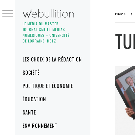
Skip
to
HOME
content
LE MÉDIA DU MASTER
JOURNALISME ET MÉDIAS
TU
NUMÉRIQUES – UNIVERSITÉ
DE LORRAINE, METZ
Primary
LES CHOIX DE LA RÉDACTION
Menu
SOCIÉTÉ
POLITIQUE ET ÉCONOMIE
ÉDUCATION
SANTÉ
ENVIRONNEMENT