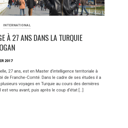
INTERNATIONAL
E À 27 ANS DANS LA TURQUIE
DOGAN
ER 2017
elle, 27 ans, est en Master d’intelligence territoriale à
ité de Franche-Comté. Dans le cadre de ses études il a
 plusieurs voyages en Turquie au cours des dernières
l est venu avant, puis après le coup d’état […]