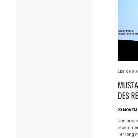
LES CHOIX
MUSTAN
DES RÉ
23 NOVEM
Une proje
récemment
1er long 