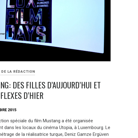
 DE LA RÉDACTION
G: DES FILLES D’AUJOURD’HUI ET
FLEXES D’HIER
BRE 2015
ction spéciale du film Mustang a été organisée
 dans les locaux du cinéma Utopia, à Luxembourg. Le
métrage de la réalisatrice turque, Deniz Gamze Ergüven