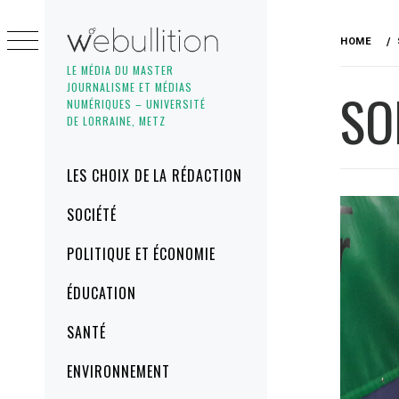
Skip
to
HOME
content
LE MÉDIA DU MASTER
JOURNALISME ET MÉDIAS
SO
NUMÉRIQUES – UNIVERSITÉ
DE LORRAINE, METZ
Primary
LES CHOIX DE LA RÉDACTION
Menu
SOCIÉTÉ
POLITIQUE ET ÉCONOMIE
ÉDUCATION
SANTÉ
ENVIRONNEMENT