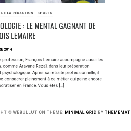
 DE LA RÉDACTION
SPORTS
OLOGIE : LE MENTAL GAGNANT DE
OIS LEMAIRE
E 2014
 de profession, François Lemaire accompagne aussi les
, comme Aravane Rezaï, dans leur préparation
 psychologique. Après sa retraite professionnelle, il
se consacrer pleinement à ce métier qui peine encore
cratiser en France. Vous êtes […]
GHT © WEBULLUTION
THEME:
MINIMAL GRID
BY
THEMEMAT