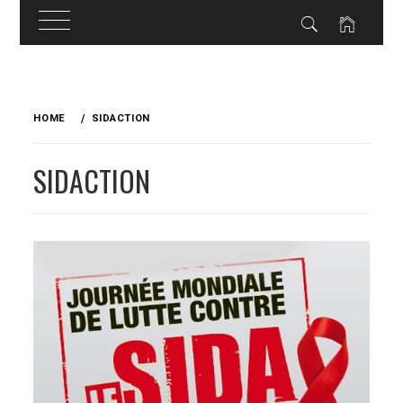
Skip
to
HOME
SIDACTION
content
SIDACTION