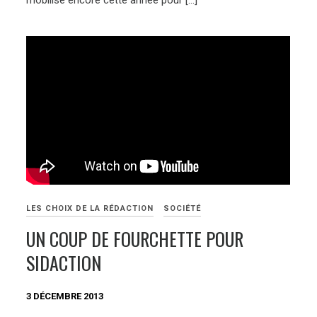
mobilise encore cette année pour […]
LES CHOIX DE LA RÉDACTION
SOCIÉTÉ
UN COUP DE FOURCHETTE POUR
SIDACTION
3 DÉCEMBRE 2013