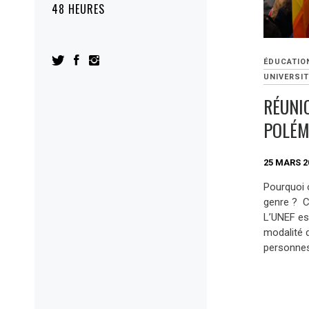
48 HEURES
ÉDUCATIO
UNIVERSIT
RÉUNI
POLÉM
25 MARS 2
Pourquoi 
genre ? Ce
L’UNEF est
modalité d
personnes