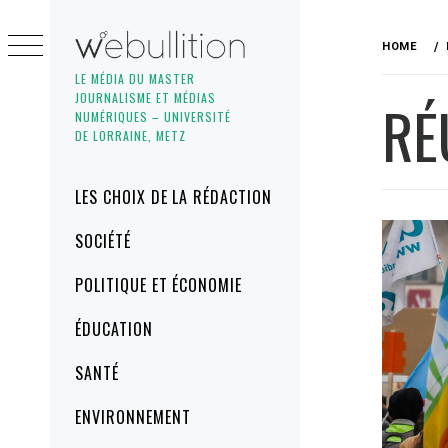
Skip
to
HOME
content
LE MÉDIA DU MASTER
JOURNALISME ET MÉDIAS
RÉ
NUMÉRIQUES – UNIVERSITÉ
DE LORRAINE, METZ
Primary
LES CHOIX DE LA RÉDACTION
Menu
SOCIÉTÉ
POLITIQUE ET ÉCONOMIE
ÉDUCATION
SANTÉ
ENVIRONNEMENT