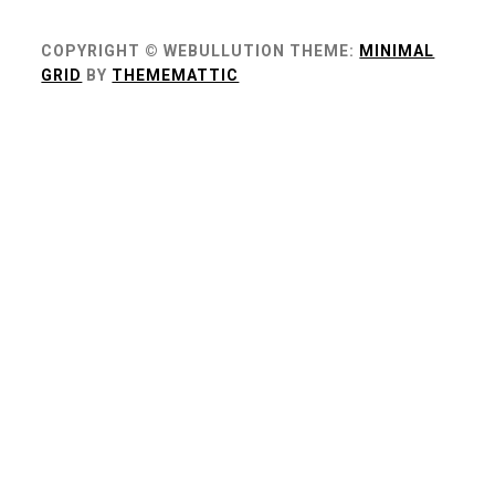
COPYRIGHT © WEBULLUTION
THEME:
MINIMAL
GRID
BY
THEMEMATTIC