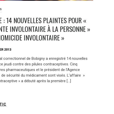
ES
E : 14 NOUVELLES PLAINTES POUR «
NTE INVOLONTAIRE À LA PERSONNE »
HOMICIDE INVOLONTAIRE »
ER 2013
al correctionnel de Bobigny a enregistré 14 nouvelles
ce jeudi contre des pilules contraceptives. Cinq
ires pharmaceutiques et le président de l’Agence
e de sécurité du médicament sont visés. L’affaire »
ntraceptive » a débuté après la première […]
TIC