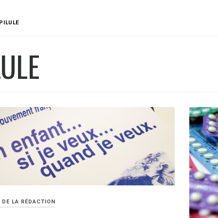
PILULE
LULE
 DE LA RÉDACTION