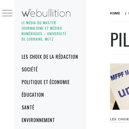
Skip
to
HOME
content
LE MÉDIA DU MASTER
JOURNALISME ET MÉDIAS
PI
NUMÉRIQUES – UNIVERSITÉ
DE LORRAINE, METZ
Primary
LES CHOIX DE LA RÉDACTION
Menu
SOCIÉTÉ
POLITIQUE ET ÉCONOMIE
ÉDUCATION
SANTÉ
ENVIRONNEMENT
LES CHOIX