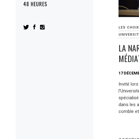
48 HEURES
LES CHOIX
UNIVERSIT
LA NA
MÉDIA
17 DÉCEMB
Invité lor
l’Universi
spécialisé
dans les a
comble et 