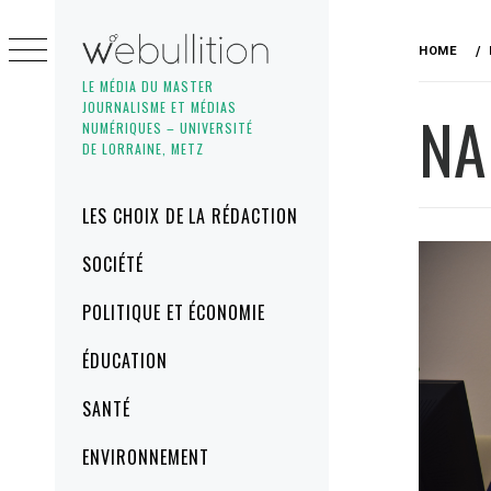
Skip
to
HOME
content
LE MÉDIA DU MASTER
JOURNALISME ET MÉDIAS
NA
NUMÉRIQUES – UNIVERSITÉ
DE LORRAINE, METZ
Primary
LES CHOIX DE LA RÉDACTION
Menu
SOCIÉTÉ
POLITIQUE ET ÉCONOMIE
ÉDUCATION
SANTÉ
ENVIRONNEMENT