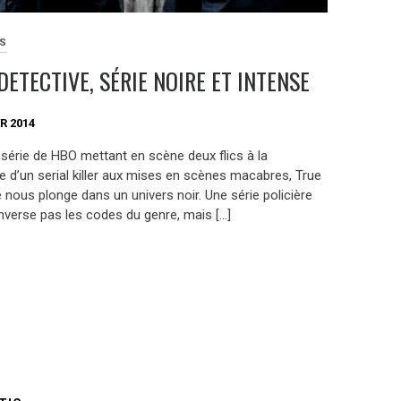
ES
DETECTIVE, SÉRIE NOIRE ET INTENSE
R 2014
 série de HBO mettant en scène deux flics à la
e d’un serial killer aux mises en scènes macabres, True
 nous plonge dans un univers noir. Une série policière
enverse pas les codes du genre, mais […]