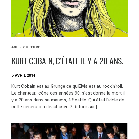
48H - CULTURE
KURT COBAIN, C’ÉTAIT IL Y A 20 ANS.
5 AVRIL 2014
Kurt Cobain est au Grunge ce qu’Elvis est au rock’n’roll.
Le chanteur, icône des années 90, s’est donné la mort il
y a 20 ans dans sa maison, à Seattle. Qui était l’idole de
cette génération désabusée ? Retour sur […]