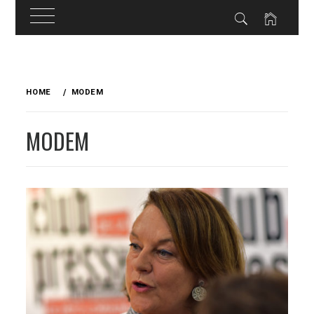
Skip
to
HOME
MODEM
content
MODEM