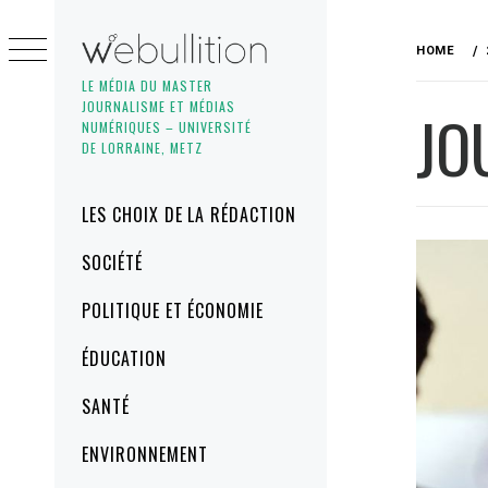
Skip
to
HOME
content
LE MÉDIA DU MASTER
JOURNALISME ET MÉDIAS
JO
NUMÉRIQUES – UNIVERSITÉ
DE LORRAINE, METZ
Primary
LES CHOIX DE LA RÉDACTION
Menu
SOCIÉTÉ
POLITIQUE ET ÉCONOMIE
ÉDUCATION
SANTÉ
ENVIRONNEMENT