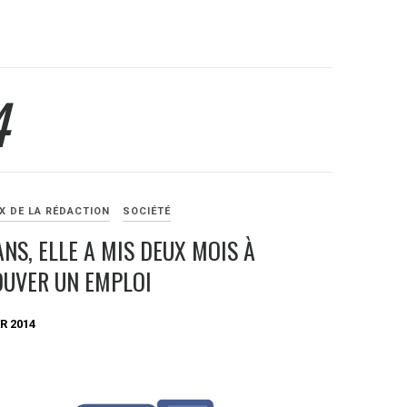
4
X DE LA RÉDACTION
SOCIÉTÉ
ANS, ELLE A MIS DEUX MOIS À
OUVER UN EMPLOI
R 2014