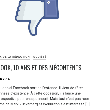
X DE LA RÉDACTION
SOCIÉTÉ
OOK, 10 ANS ET DES MÉCONTENTS
R 2014
 social Facebook sort de l’enfance. Il vient de fêter
nnées d’existence. À cette occasion, il a lancé une
rospective pour chaque inscrit. Mais tout n’est pas rose
me de Mark Zuckerberg et Webulliton s’est intéressé […]