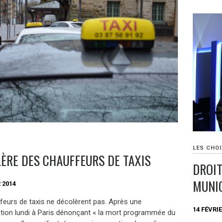
LES CHOI
LÈRE DES CHAUFFEURS DE TAXIS
DROIT
MUNI
 2014
feurs de taxis ne décolèrent pas. Après une
14 FÉVRIE
tion lundi à Paris dénonçant « la mort programmée du