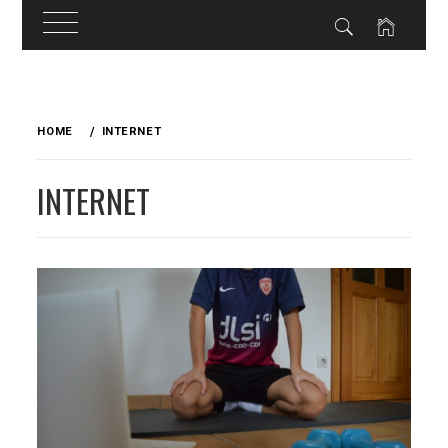
Skip
to
HOME
INTERNET
content
INTERNET