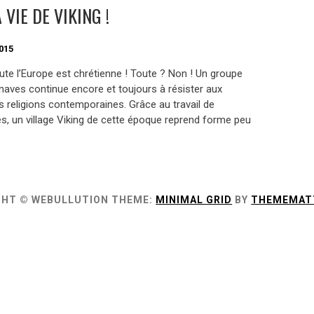
 VIE DE VIKING !
015
ute l’Europe est chrétienne ! Toute ? Non ! Un groupe
naves continue encore et toujours à résister aux
s religions contemporaines. Grâce au travail de
s, un village Viking de cette époque reprend forme peu
GHT © WEBULLUTION
THEME:
MINIMAL GRID
BY
THEMEMAT