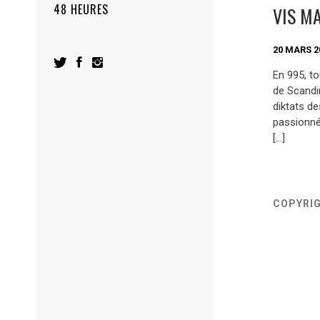
48 HEURES
VIS MA
20 MARS 2
En 995, to
de Scandi
diktats de
passionné
[…]
COPYRI