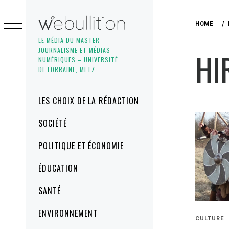
Skip
to
HOME
content
LE MÉDIA DU MASTER
JOURNALISME ET MÉDIAS
HI
NUMÉRIQUES – UNIVERSITÉ
DE LORRAINE, METZ
Primary
LES CHOIX DE LA RÉDACTION
Menu
SOCIÉTÉ
POLITIQUE ET ÉCONOMIE
ÉDUCATION
SANTÉ
ENVIRONNEMENT
CULTURE