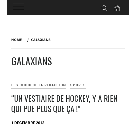
Skip
to
HOME
GALAXIANS
content
GALAXIANS
LES CHOIX DE LA RÉDACTION
SPORTS
“UN VESTIAIRE DE HOCKEY, Y A RIEN
QUI PUE PLUS QUE ÇA !”
1 DÉCEMBRE 2013