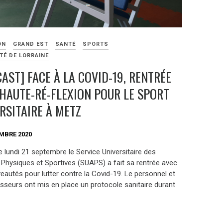
ON
GRAND EST
SANTÉ
SPORTS
TÉ DE LORRAINE
AST] FACE À LA COVID-19, RENTRÉE
HAUTE-RÉ-FLEXION POUR LE SPORT
RSITAIRE À METZ
MBRE 2020
 lundi 21 septembre le Service Universitaire des
s Physiques et Sportives (SUAPS) a fait sa rentrée avec
eautés pour lutter contre la Covid-19. Le personnel et
esseurs ont mis en place un protocole sanitaire durant