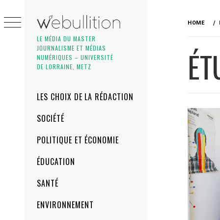
Skip
to
HOME
content
LE MÉDIA DU MASTER
JOURNALISME ET MÉDIAS
ÉT
NUMÉRIQUES – UNIVERSITÉ
DE LORRAINE, METZ
Primary
LES CHOIX DE LA RÉDACTION
Menu
SOCIÉTÉ
POLITIQUE ET ÉCONOMIE
ÉDUCATION
SANTÉ
ENVIRONNEMENT